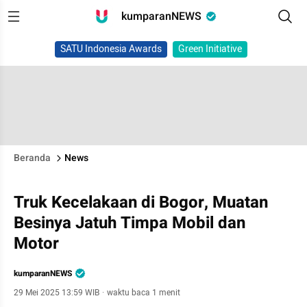
kumparanNEWS
SATU Indonesia Awards
Green Initiative
Beranda
News
Truk Kecelakaan di Bogor, Muatan
Besinya Jatuh Timpa Mobil dan
Motor
kumparanNEWS
29 Mei 2025 13:59 WIB
·
waktu baca 1 menit