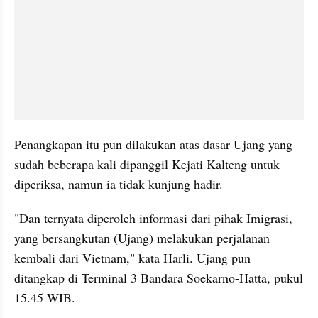
Penangkapan itu pun dilakukan atas dasar Ujang yang 
sudah beberapa kali dipanggil Kejati Kalteng untuk 
diperiksa, namun ia tidak kunjung hadir.
"Dan ternyata diperoleh informasi dari pihak Imigrasi, 
yang bersangkutan (Ujang) melakukan perjalanan 
kembali dari Vietnam," kata Harli. Ujang pun 
ditangkap di Terminal 3 Bandara Soekarno-Hatta, pukul 
15.45 WIB.