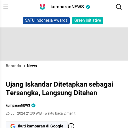
kumparanNEWS
SATU Indonesia Awards
Green Initiative
Beranda
News
Ujang Iskandar Ditetapkan sebagai
Tersangka, Langsung Ditahan
kumparanNEWS
26 Juli 2024 21:30 WIB
·
waktu baca 2 menit
Ikuti kumparan di Google