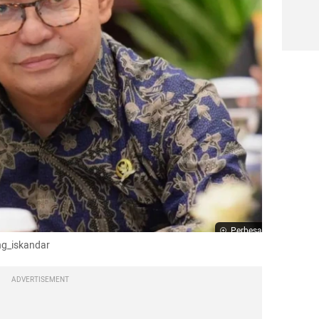
Perbesar
ng_iskandar
ADVERTISEMENT