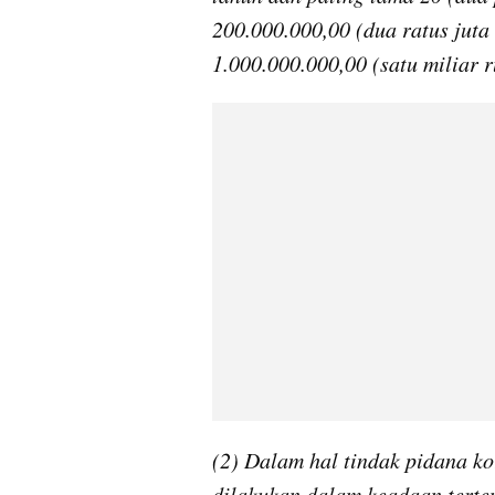
200.000.000,00 (dua ratus juta
1.000.000.000,00 (satu miliar r
(2) Dalam hal tindak pidana ko
dilakukan dalam keadaan terten