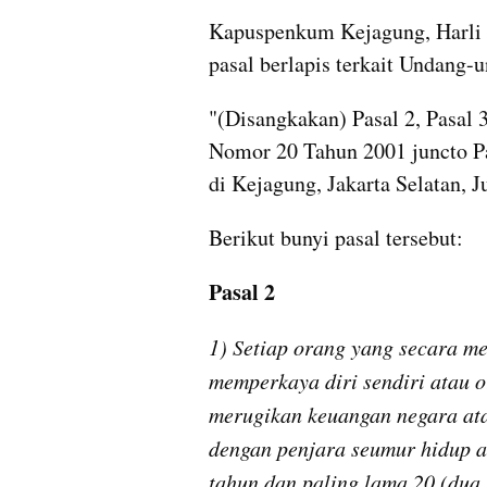
Kapuspenkum Kejagung, Harli S
pasal berlapis terkait Undang-
"(Disangkakan) Pasal 2, Pasal
Nomor 20 Tahun 2001 juncto Pa
di Kejagung, Jakarta Selatan, J
Berikut bunyi pasal tersebut:
Pasal 2
1) Setiap orang yang secara m
memperkaya diri sendiri atau o
merugikan keuangan negara ata
dengan penjara seumur hidup at
tahun dan paling lama 20 (dua 