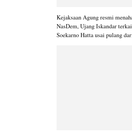
Kejaksaan Agung resmi menahan
NasDem, Ujang Iskandar terkait
Soekarno Hatta usai pulang dar