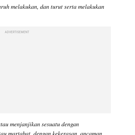
uh melakukan, dan turut serta melakukan 
ADVERTISEMENT
au menjanjikan sesuatu dengan 
u martabat, dengan kekerasan, ancaman, 