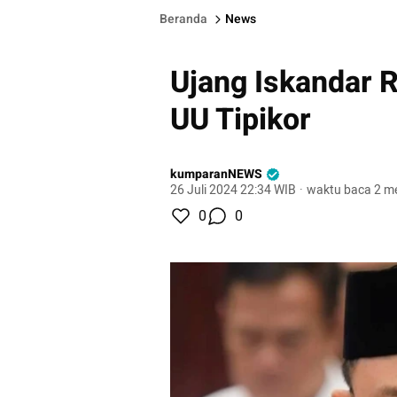
Beranda
News
Ujang Iskandar R
UU Tipikor
kumparanNEWS
26 Juli 2024 22:34 WIB
·
waktu baca 2 me
0
0