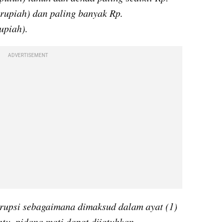
 rupiah) dan paling banyak Rp. 
upiah). 
ADVERTISEMENT
rupsi sebagaimana dimaksud dalam ayat (1) 
tu, pidana mati dapat dijatuhkan. 