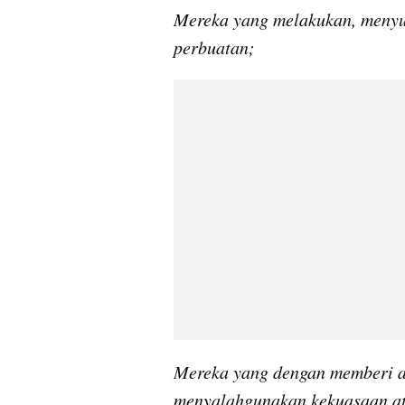
Mereka yang melakukan, menyur
perbuatan;
Mereka yang dengan memberi at
menyalahgunakan kekuasaan ata