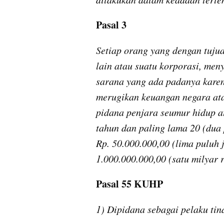
Pasal 3 
Setiap orang yang dengan tujua
lain atau suatu korporasi, me
sarana yang ada padanya karen
merugikan keuangan negara ata
pidana penjara seumur hidup at
tahun dan paling lama 20 (dua 
Rp. 50.000.000,00 (lima puluh j
1.000.000.000,00 (satu milyar 
Pasal 55 KUHP 
1) Dipidana sebagai pelaku tin