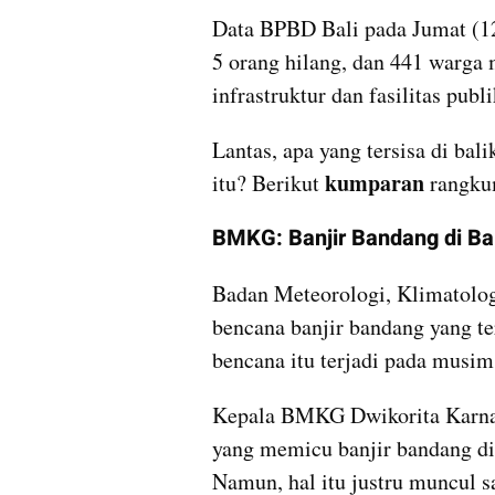
Data BPBD Bali pada Jumat (12
5 orang hilang, dan 441 warga 
infrastruktur dan fasilitas publi
Lantas, apa yang tersisa di ba
kumparan 
itu? Berikut 
rangku
BMKG: Banjir Bandang di Ba
Badan Meteorologi, Klimatolog
bencana banjir bandang yang te
bencana itu terjadi pada musi
Kepala BMKG Dwikorita Karnaw
yang memicu banjir bandang di
Namun, hal itu justru muncul s