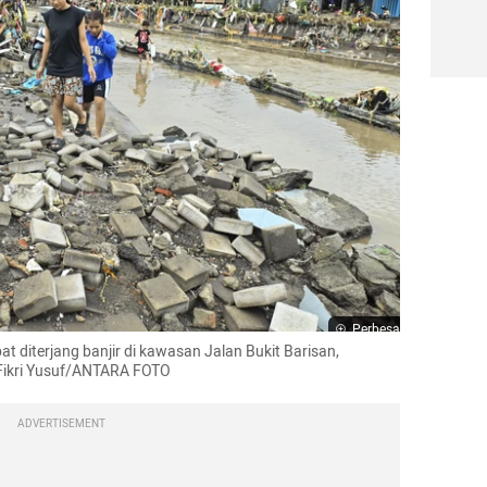
Perbesar
at diterjang banjir di kawasan Jalan Bukit Barisan, 
 Fikri Yusuf/ANTARA FOTO
ADVERTISEMENT