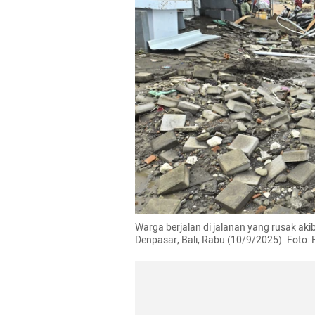
Warga berjalan di jalanan yang rusak akib
Denpasar, Bali, Rabu (10/9/2025). Foto: