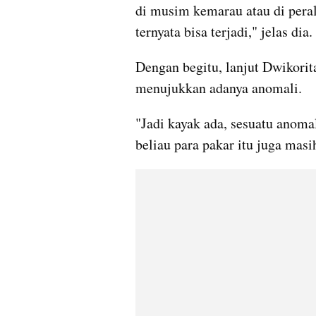
di musim kemarau atau di peral
ternyata bisa terjadi," jelas dia.
Dengan begitu, lanjut Dwikorita
menujukkan adanya anomali.
"Jadi kayak ada, sesuatu anomal
beliau para pakar itu juga masi