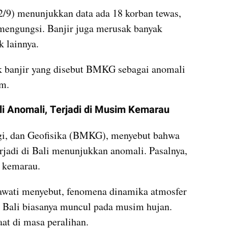
/9) menunjukkan data ada 18 korban tewas, 
mengungsi. Banjir juga merusak banyak 
k lainnya. 
lik banjir yang disebut BMKG sebagai anomali 
m.
li Anomali, Terjadi di Musim Kemarau
i, dan Geofisika (BMKG), menyebut bahwa 
rjadi di Bali menunjukkan anomali. Pasalnya, 
m kemarau.
ati menyebut, fenomena dinamika atmosfer 
 Bali biasanya muncul pada musim hujan. 
aat di masa peralihan.