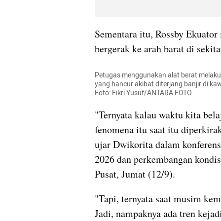
Sementara itu, Rossby Ekuator
bergerak ke arah barat di sekita
Petugas menggunakan alat berat melakuk
yang hancur akibat diterjang banjir di ka
Foto: Fikri Yusuf/ANTARA FOTO
"Ternyata kalau waktu kita bel
fenomena itu saat itu diperkira
ujar Dwikorita dalam konferens
2026 dan perkembangan kondisi
Pusat, Jumat (12/9).
"Tapi, ternyata saat musim kema
Jadi, nampaknya ada tren kejadi