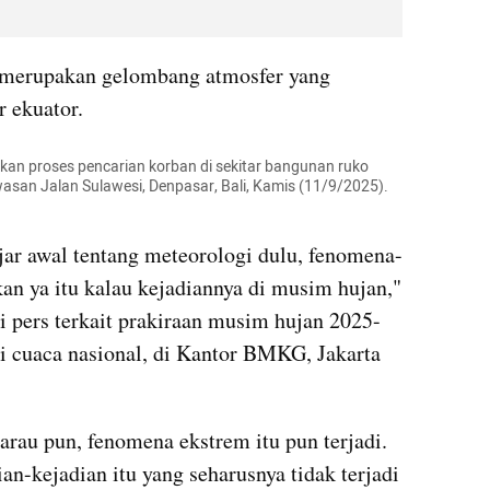
 merupakan gelombang atmosfer yang 
r ekuator.
an proses pencarian korban di sekitar bangunan ruko 
wasan Jalan Sulawesi, Denpasar, Bali, Kamis (11/9/2025). 
ajar awal tentang meteorologi dulu, fenomena-
kan ya itu kalau kejadiannya di musim hujan," 
i pers terkait prakiraan musim hujan 2025-
 cuaca nasional, di Kantor BMKG, Jakarta 
rau pun, fenomena ekstrem itu pun terjadi. 
an-kejadian itu yang seharusnya tidak terjadi 