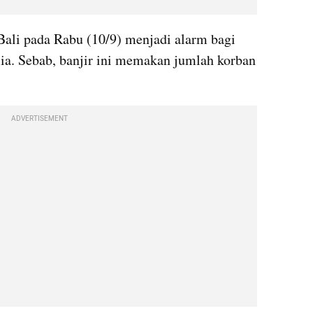
Bali pada Rabu (10/9) menjadi alarm bagi 
a. Sebab, banjir ini memakan jumlah korban 
ADVERTISEMENT