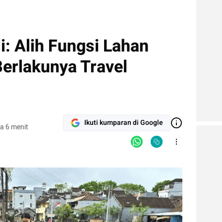
li: Alih Fungsi Lahan
Berlakunya Travel
Ikuti kumparan di Google
a 6 menit