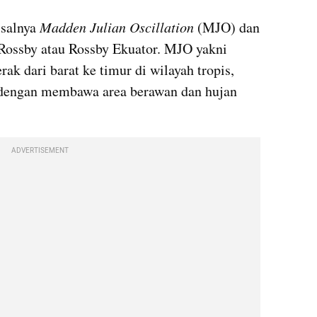
salnya
 Madden Julian Oscillation
 (MJO) dan 
Rossby atau Rossby Ekuator. MJO yakni 
k dari barat ke timur di wilayah tropis, 
dengan membawa area berawan dan hujan 
ADVERTISEMENT