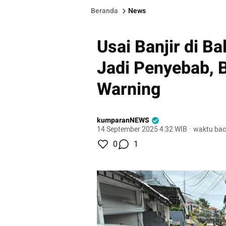
Beranda
News
Usai Banjir di Ba
Jadi Penyebab, 
Warning
kumparanNEWS
14 September 2025 4:32 WIB
·
waktu bac
0
1