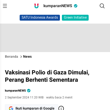
kumparanNEWS
SATU Indonesia Awards
Green Initiative
Beranda
News
Vaksinasi Polio di Gaza Dimulai,
Perang Berhenti Sementara
kumparanNEWS
2 September 2024 11:20 WIB
·
waktu baca 2 menit
Ikuti kumparan di Google