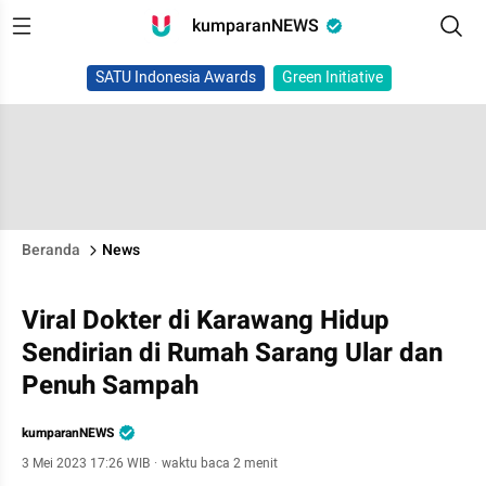
kumparanNEWS
SATU Indonesia Awards
Green Initiative
Beranda
News
Viral Dokter di Karawang Hidup
Sendirian di Rumah Sarang Ular dan
Penuh Sampah
kumparanNEWS
3 Mei 2023 17:26 WIB
·
waktu baca 2 menit