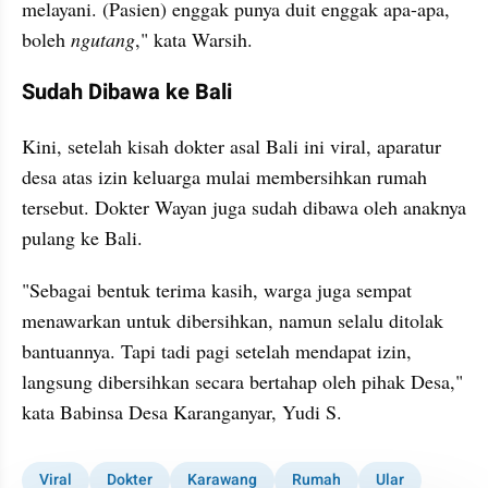
melayani. (Pasien) enggak punya duit enggak apa-apa, 
boleh 
ngutang
," kata Warsih.
Sudah Dibawa ke Bali
Kini, setelah kisah dokter asal Bali ini viral, aparatur 
desa atas izin keluarga mulai membersihkan rumah 
tersebut. Dokter Wayan juga sudah dibawa oleh anaknya 
pulang ke Bali.
"Sebagai bentuk terima kasih, warga juga sempat 
menawarkan untuk dibersihkan, namun selalu ditolak 
bantuannya. Tapi tadi pagi setelah mendapat izin, 
langsung dibersihkan secara bertahap oleh pihak Desa," 
kata Babinsa Desa Karanganyar, Yudi S.
Viral
Dokter
Karawang
Rumah
Ular