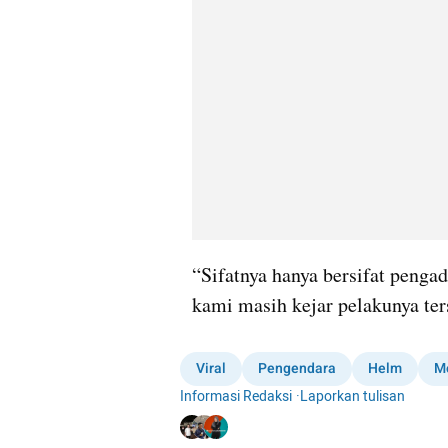
“Sifatnya hanya bersifat pengad
kami masih kejar pelakunya ter
Viral
Pengendara
Helm
M
Informasi Redaksi
·
Laporkan tulisan