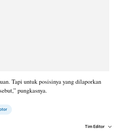
uan. Tapi untuk posisinya yang dilaporkan 
sebut,” pungkasnya. 
otor
Tim Editor
Editor Section