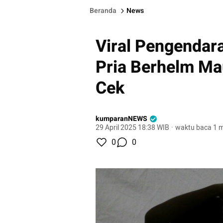
Beranda
News
Viral Pengendara
Pria Berhelm Ma
Cek
kumparanNEWS
29 April 2025 18:38 WIB
·
waktu baca 1 m
0
0