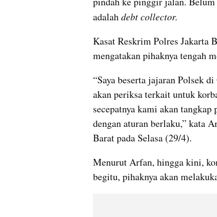
pindah ke pinggir jalan. Belum d
adalah 
debt collector. 
Kasat Reskrim Polres Jakarta 
mengatakan pihaknya tengah me
“Saya beserta jajaran Polsek di
akan periksa terkait untuk ko
secepatnya kami akan tangkap 
dengan aturan berlaku,” kata Ar
Barat pada Selasa (29/4).
Menurut Arfan, hingga kini, ko
begitu, pihaknya akan melakuka