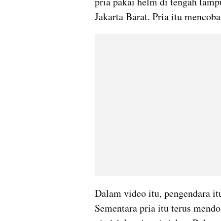
pria pakai helm di tengah lamp
Dalam video itu, pengendara i
Sementara pria itu terus mendo