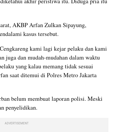
iketahui akhir peristiwa itu. Diduga pria itu 
Barat, AKBP Arfan Zulkan Sipayung, 
ndalami kasus tersebut. 
 Cengkareng kami lagi kejar pelaku dan kami 
rban juga dan mudah-mudahan dalam waktu 
pelaku yang kalau memang tidak sesuai 
fan saat ditemui di Polres Metro Jakarta 
rban belum membuat laporan polisi. Meski 
n penyelidikan. 
ADVERTISEMENT