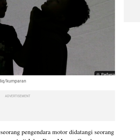
Perbesar
idiq/kumparan
ADVERTISEMENT
seorang pengendara motor didatangi seorang 