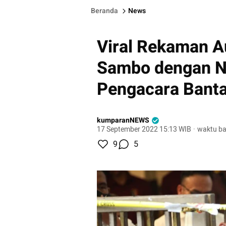
Beranda
News
Viral Rekaman A
Sambo dengan Ni
Pengacara Bant
kumparanNEWS
17 September 2022 15:13 WIB
·
waktu ba
9
5