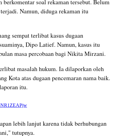
m berkomentar soal rekaman tersebut. Belum 
 terjadi. Namun, diduga rekaman itu 
ang sempat terlibat kasus dugaan 
uaminya, Dipo Latief. Namun, kasus itu 
bulan masa percobaan bagi Nikita Mirzani.
erlibat masalah hukum. Ia dilaporkan oleh 
ang Kota atas dugaan pencemaran nama baik. 
laporan itu.
X post embed
pan lebih lanjut karena tidak berhubungan 
ni," tutupnya.