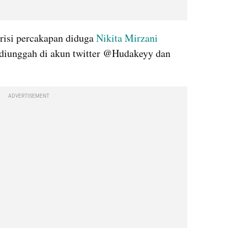
risi percakapan diduga 
Nikita Mirzani
 diunggah di akun twitter @Hudakeyy dan 
ADVERTISEMENT