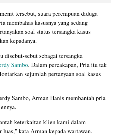
enit tersebut, suara perempuan diduga 
pria membahas kasusnya yang sedang 
tanyakan soal status tersangka kasus 
kan kepadanya.
tu disebut-sebut sebagai tersangka 
erdy Sambo
. Dalam percakapan, Pria itu tak 
lontarkan sejumlah pertanyaan soal kasus 
Ferdy Sambo, Arman Hanis membantah pria 
iennya.
tah keterkaitan klien kami dalam 
r luas," kata Arman kepada wartawan.