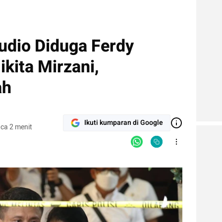
udio Diduga Ferdy
kita Mirzani,
ah
Ikuti kumparan di Google
ca 2 menit