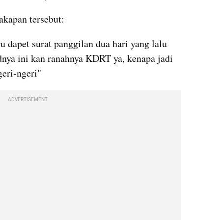
akapan tersebut:
 dapet surat panggilan dua hari yang lalu 
nya ini kan ranahnya KDRT ya, kenapa jadi 
geri-ngeri"
ADVERTISEMENT