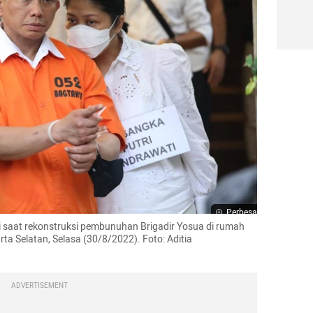
Perbesar
saat rekonstruksi pembunuhan Brigadir Yosua di rumah 
rta Selatan, Selasa (30/8/2022). Foto: Aditia 
ADVERTISEMENT