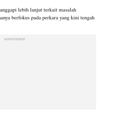
ggapi lebih lanjut terkait masalah 
hanya berfokus pada perkara yang kini tengah 
ADVERTISEMENT