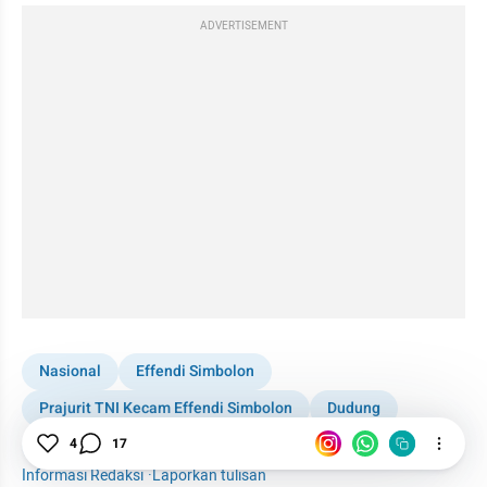
ADVERTISEMENT
Nasional
Effendi Simbolon
Prajurit TNI Kecam Effendi Simbolon
Dudung
News
4
17
Informasi Redaksi
·
Laporkan tulisan