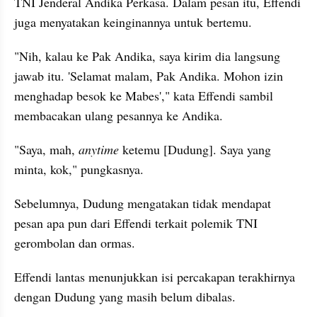
TNI Jenderal Andika Perkasa. Dalam pesan itu, Effendi 
juga menyatakan keinginannya untuk bertemu.
"Nih, kalau ke Pak Andika, saya kirim dia langsung 
jawab itu. 'Selamat malam, Pak Andika. Mohon izin 
menghadap besok ke Mabes'," kata Effendi sambil 
membacakan ulang pesannya ke Andika.
"Saya, mah, 
anytime
 ketemu [Dudung]. Saya yang 
minta, kok," pungkasnya.
Sebelumnya, Dudung mengatakan tidak mendapat 
pesan apa pun dari Effendi terkait polemik TNI 
gerombolan dan ormas. 
Effendi lantas menunjukkan isi percakapan terakhirnya 
dengan Dudung yang masih belum dibalas.