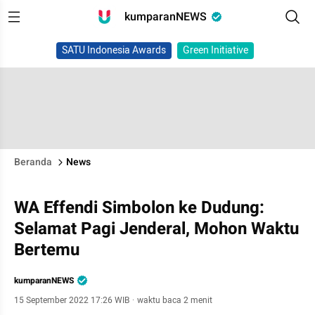
kumparanNEWS
SATU Indonesia Awards
Green Initiative
Beranda
News
WA Effendi Simbolon ke Dudung:
Selamat Pagi Jenderal, Mohon Waktu
Bertemu
kumparanNEWS
15 September 2022 17:26 WIB
·
waktu baca 2 menit