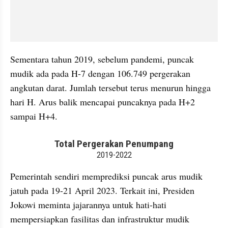
Sementara tahun 2019, sebelum pandemi, puncak 
mudik ada pada H-7 dengan 106.749 pergerakan 
angkutan darat. Jumlah tersebut terus menurun hingga 
hari H. Arus balik mencapai puncaknya pada H+2 
sampai H+4.
embed from external kumpara
Pemerintah sendiri memprediksi puncak arus mudik 
jatuh pada 19-21 April 2023. Terkait ini, Presiden 
Jokowi meminta jajarannya untuk hati-hati 
mempersiapkan fasilitas dan infrastruktur mudik 