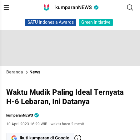
kumparanNEWS
SATU Indonesia Awards
Green Initiative
Beranda
News
Waktu Mudik Paling Ideal Ternyata
H-6 Lebaran, Ini Datanya
kumparanNEWS
10 April 2023 16:29 WIB
·
waktu baca 2 menit
Ikuti kumparan di Google