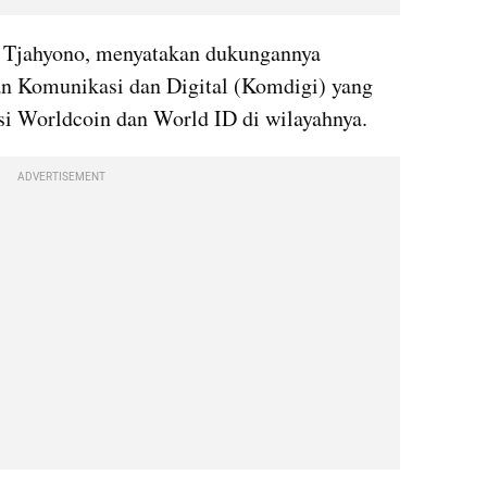
o Tjahyono, menyatakan dukungannya 
n Komunikasi dan Digital (Komdigi) yang 
i Worldcoin dan World ID di wilayahnya. 
ADVERTISEMENT