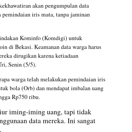
kekhawatiran akan pengumpulan data 
 pemindaian iris mata, tanpa jaminan 
indakan Kominfo (Komdigi) untuk 
oin di Bekasi. Keamanan data warga harus 
ereka dirugikan karena ketiadaan 
ri, Senin (5/5).
pa warga telah melakukan pemindaian iris 
uk bola (Orb) dan mendapat imbalan uang 
ingga Rp750 ribu.
ur iming-iming uang, tapi tidak 
nggunaan data mereka. Ini sangat 
.