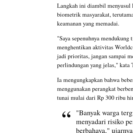
Langkah ini diambil menyusul 
biometrik masyarakat, terutama
keamanan yang memadai.
"Saya sepenuhnya mendukung t
menghentikan aktivitas Worldc
jadi prioritas, jangan sampai m
perlindungan yang jelas," kata T
Ia mengungkapkan bahwa bebera
menggunakan perangkat berbent
tunai mulai dari Rp 300 ribu h
"Banyak warga tergi
menyadari risiko pe
berbahaya," ujarnya