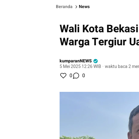
Beranda
News
Wali Kota Bekasi
Warga Tergiur Ua
kumparanNEWS
5 Mei 2025 12:26 WIB
·
waktu baca 2 men
0
0