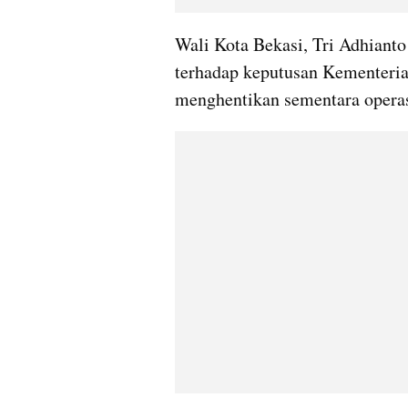
Wali Kota Bekasi, Tri Adhiant
terhadap keputusan Kementeria
menghentikan sementara operas