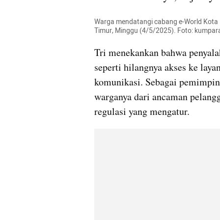
Warga mendatangi cabang e-World Kota Be
Timur, Minggu (4/5/2025). Foto: kumpar
Tri menekankan bahwa penyalahg
seperti hilangnya akses ke laya
komunikasi. Sebagai pemimpin 
warganya dari ancaman pelangga
regulasi yang mengatur.