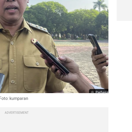
Perbesar
 Foto: kumparan
ADVERTISEMENT