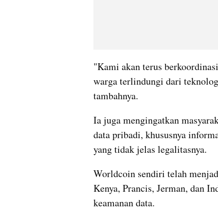
"Kami akan terus berkoordinas
warga terlindungi dari teknolo
tambahnya.
Ia juga mengingatkan masyaraka
data pribadi, khususnya informas
yang tidak jelas legalitasnya.
Worldcoin sendiri telah menjad
Kenya, Prancis, Jerman, dan Indi
keamanan data.