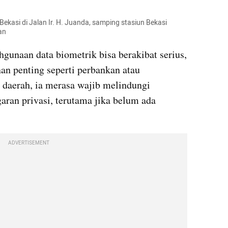
kasi di Jalan Ir. H. Juanda, samping stasiun Bekasi 
an
unaan data biometrik bisa berakibat serius, 
nan penting seperti perbankan atau 
daerah, ia merasa wajib melindungi 
ran privasi, terutama jika belum ada 
ADVERTISEMENT