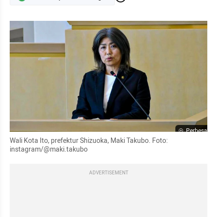
Perbesar
Wali Kota Ito, prefektur Shizuoka, Maki Takubo. Foto: 
instagram/@maki.takubo
ADVERTISEMENT