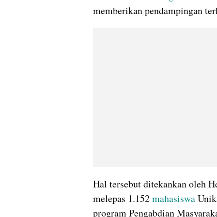
memberikan pendampingan te
Hal tersebut ditekankan oleh He
melepas 1.152 
mahasiswa
 Unik
program Pengabdian Masyaraka