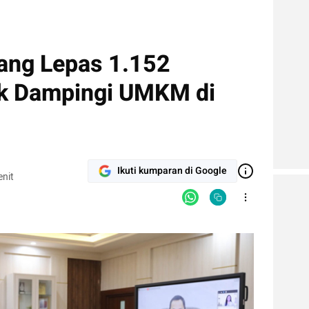
ang Lepas 1.152
k Dampingi UMKM di
Ikuti kumparan di Google
nit