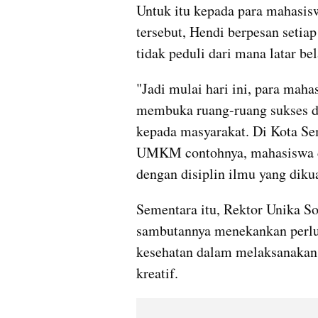
Untuk itu kepada para mahasisw
tersebut, Hendi berpesan setia
tidak peduli dari mana latar be
"Jadi mulai hari ini, para maha
membuka ruang-ruang sukses de
kepada masyarakat. Di Kota Se
UMKM contohnya, mahasiswa d
dengan disiplin ilmu yang diku
Sementara itu, Rektor Unika So
sambutannya menekankan perlun
kesehatan dalam melaksanakan 
kreatif.