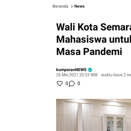
Beranda
News
Wali Kota Semar
Mahasiswa untu
Masa Pandemi
kumparanNEWS
26 Mei 2021 20:53 WIB
·
waktu baca 2 me
0
0