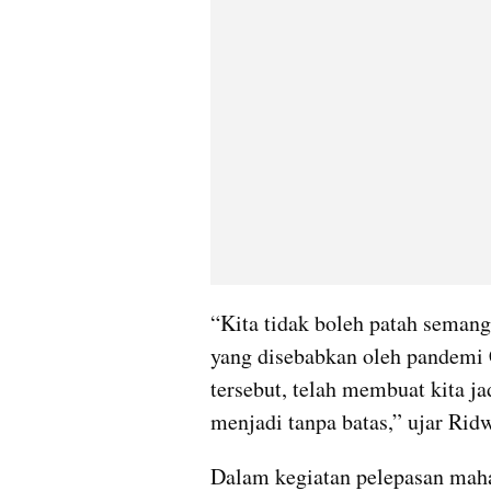
“Kita tidak boleh patah semang
yang disebabkan oleh pandemi 
tersebut, telah membuat kita jad
menjadi tanpa batas,” ujar Rid
Dalam kegiatan pelepasan maha