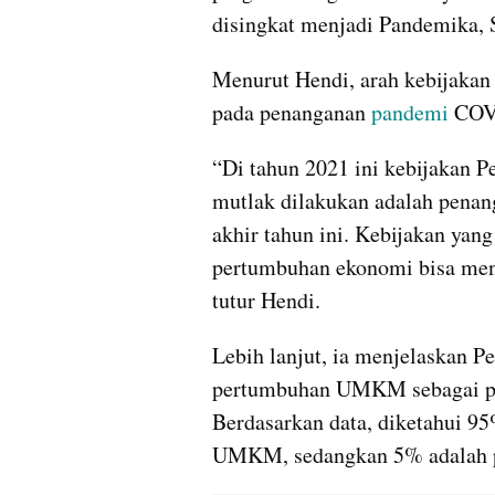
disingkat menjadi Pandemika, S
Menurut Hendi, arah kebijakan
pada penanganan 
pandemi
 COV
“Di tahun 2021 ini kebijakan 
mutlak dilakukan adalah penang
akhir tahun ini. Kebijakan yan
pertumbuhan ekonomi bisa men
tutur Hendi.
Lebih lanjut, ia menjelaskan 
pertumbuhan UMKM sebagai pel
Berdasarkan data, diketahui 9
UMKM, sedangkan 5% adalah pa