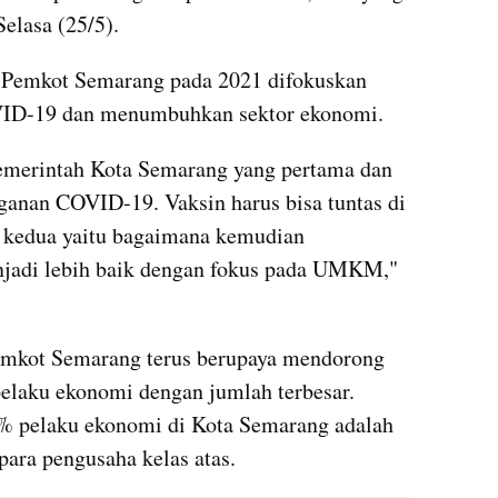
elasa (25/5).
 Pemkot Semarang pada 2021 difokuskan 
ID-19 dan menumbuhkan sektor ekonomi. 
Pemerintah Kota Semarang yang pertama dan 
anan COVID-19. Vaksin harus bisa tuntas di 
g kedua yaitu bagaimana kemudian 
jadi lebih baik dengan fokus pada UMKM," 
Pemkot Semarang terus berupaya mendorong 
aku ekonomi dengan jumlah terbesar. 
5% pelaku ekonomi di Kota Semarang adalah 
ra pengusaha kelas atas.