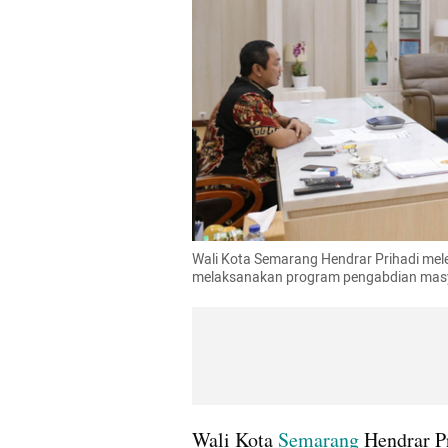
Wali Kota Semarang Hendrar Prihadi mel
melaksanakan program pengabdian masy
Wali Kota 
Semarang
 Hendrar P