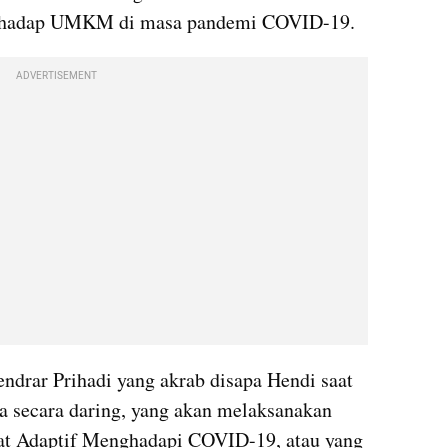
rhadap UMKM di masa pandemi COVID-19. 
ADVERTISEMENT
ndrar Prihadi yang akrab disapa Hendi saat 
a secara daring, yang akan melaksanakan 
t Adaptif Menghadapi COVID-19, atau yang 