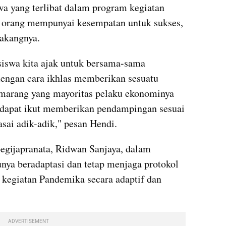
a yang terlibat dalam program kegiatan 
p orang mempunyai kesempatan untuk sukses, 
lakangnya.
siswa kita ajak untuk bersama-sama 
ngan cara ikhlas memberikan sesuatu 
marang yang mayoritas pelaku ekonominya 
apat ikut memberikan pendampingan sesuai 
asai adik-adik," pesan Hendi.
egijapranata, Ridwan Sanjaya, dalam 
ya beradaptasi dan tetap menjaga protokol 
kegiatan Pandemika secara adaptif dan 
ADVERTISEMENT