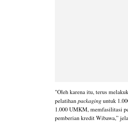
"Oleh karena itu, terus melakuk
pelatihan 
packaging
 untuk 1.0
1.000 UMKM, memfasilitasi p
pemberian kredit Wibawa,” jela