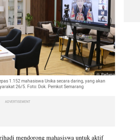
Perbesar
epas 1.152 mahasiswa Unika secara daring, yang akan 
arakat 26/5. Foto: Dok. Pemkot Semarang
ADVERTISEMENT
rihadi mendorong mahasiswa untuk aktif 