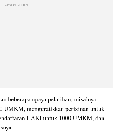
ADVERTISEMENT
an beberapa upaya pelatihan, misalnya 
00 UMKM, menggratiskan perizinan untuk 
endaftaran HAKI untuk 1000 UMKM, dan 
snya.