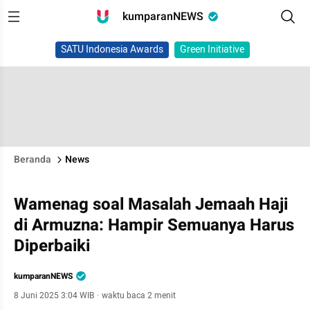
kumparanNEWS
SATU Indonesia Awards
Green Initiative
Beranda
News
Wamenag soal Masalah Jemaah Haji
di Armuzna: Hampir Semuanya Harus
Diperbaiki
kumparanNEWS
8 Juni 2025 3:04 WIB
·
waktu baca 2 menit