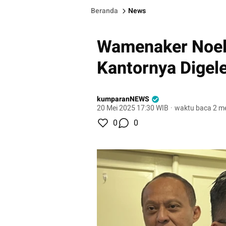
Beranda
News
Wamenaker Noel
Kantornya Digel
kumparanNEWS
20 Mei 2025 17:30 WIB
·
waktu baca 2 me
0
0