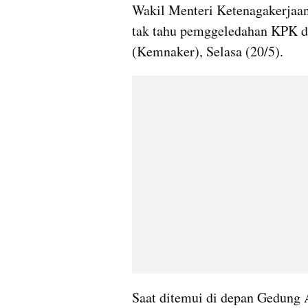
Wakil Menteri Ketenagakerjaa
tak tahu pemggeledahan KPK d
(Kemnaker), Selasa (20/5).
Saat ditemui di depan Gedung A