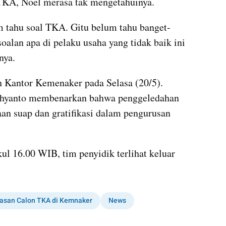
 TKA, Noel merasa tak mengetahuinya. 
 tahu soal TKA. Gitu belum tahu banget-
oalan apa di pelaku usaha yang tidak baik ini 
nya.
Kantor Kemenaker pada Selasa (20/5). 
hyanto membenarkan bahwa penggeledahan 
aan suap dan gratifikasi dalam pengurusan 
ul 16.00 WIB, tim penyidik terlihat keluar 
asan Calon TKA di Kemnaker
News