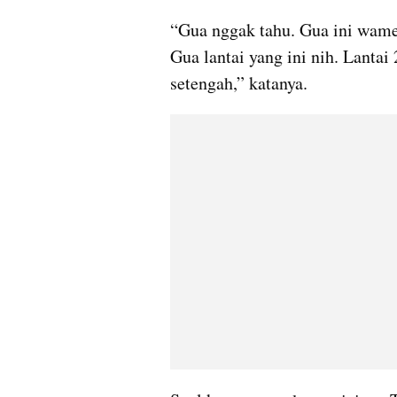
“Gua nggak tahu. Gua ini wamen
Gua lantai yang ini nih. Lantai 2
setengah,” katanya.