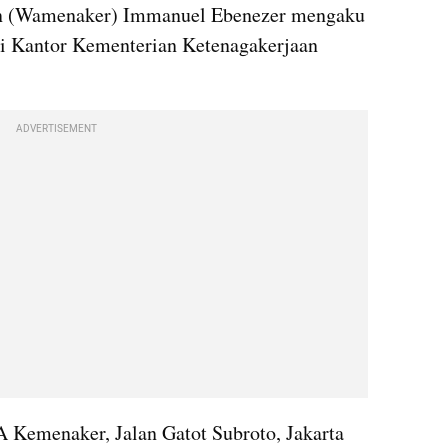
n (Wamenaker) Immanuel Ebenezer mengaku 
i Kantor Kementerian Ketenagakerjaan 
ADVERTISEMENT
 Kemenaker, Jalan Gatot Subroto, Jakarta 