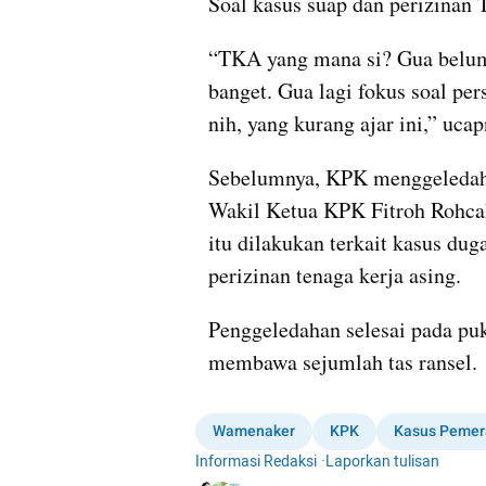
Soal kasus suap dan perizinan
“TKA yang mana si? Gua belum
banget. Gua lagi fokus soal pers
nih, yang kurang ajar ini,” ucap
Sebelumnya, KPK menggeledah 
Wakil Ketua KPK Fitroh Rohca
itu dilakukan terkait kasus dug
perizinan tenaga kerja asing.
Penggeledahan selesai pada puk
membawa sejumlah tas ransel. 
Wamenaker
KPK
Kasus Pemer
Informasi Redaksi
·
Laporkan tulisan