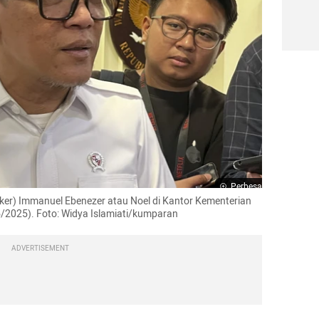
Perbesar
er) Immanuel Ebenezer atau Noel di Kantor Kementerian 
/2025). Foto: Widya Islamiati/kumparan
ADVERTISEMENT