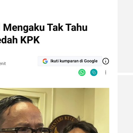
 Mengaku Tak Tahu
edah KPK
Ikuti kumparan di Google
nit