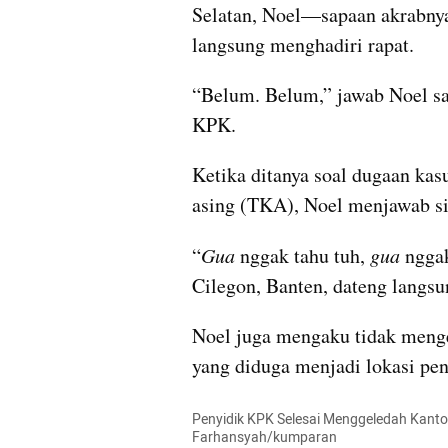
Selatan, Noel—sapaan akrabnya
langsung menghadiri rapat.
“Belum. Belum,” jawab Noel sa
KPK.
Ketika ditanya soal dugaan kasus
asing (TKA), Noel menjawab si
“
Gua
 nggak tahu tuh, 
gua
 ngga
Cilegon, Banten, dateng langsun
Noel juga mengaku tidak mengeta
yang diduga menjadi lokasi pe
Penyidik KPK Selesai Menggeledah Kantor
Farhansyah/kumparan