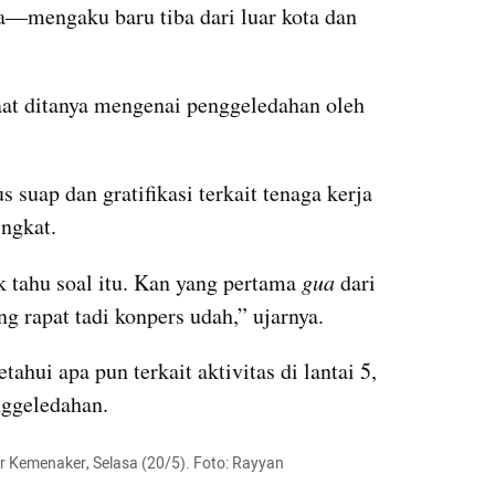
—mengaku baru tiba dari luar kota dan 
at ditanya mengenai penggeledahan oleh 
 suap dan gratifikasi terkait tenaga kerja 
ngkat. 
k tahu soal itu. Kan yang pertama 
gua
 dari 
g rapat tadi konpers udah,” ujarnya.
hui apa pun terkait aktivitas di lantai 5, 
nggeledahan.
 Kemenaker, Selasa (20/5). Foto: Rayyan 