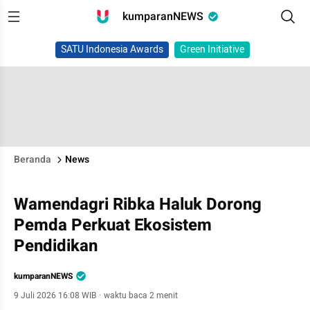
kumparanNEWS
SATU Indonesia Awards
Green Initiative
Beranda
News
Wamendagri Ribka Haluk Dorong
Pemda Perkuat Ekosistem
Pendidikan
kumparanNEWS
9 Juli 2026 16:08 WIB
·
waktu baca 2 menit