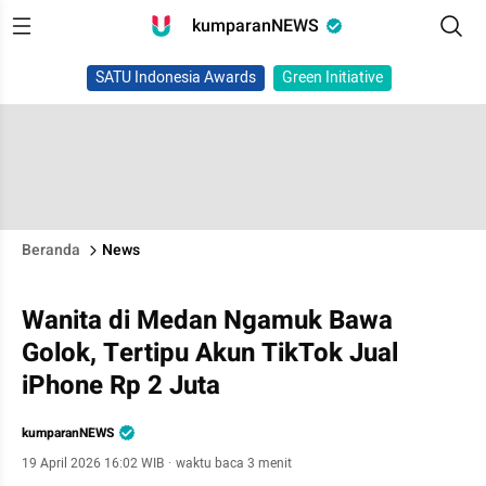
kumparanNEWS
SATU Indonesia Awards
Green Initiative
Beranda
News
Wanita di Medan Ngamuk Bawa
Golok, Tertipu Akun TikTok Jual
iPhone Rp 2 Juta
kumparanNEWS
19 April 2026 16:02 WIB
·
waktu baca 3 menit