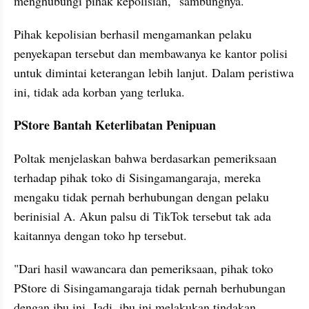
menghubungi pihak kepolisian," sambungnya.
Pihak kepolisian berhasil mengamankan pelaku 
penyekapan tersebut dan membawanya ke kantor polisi 
untuk dimintai keterangan lebih lanjut. Dalam peristiwa 
ini, tidak ada korban yang terluka.
PStore Bantah Keterlibatan Penipuan
Poltak menjelaskan bahwa berdasarkan pemeriksaan 
terhadap pihak toko di Sisingamangaraja, mereka 
mengaku tidak pernah berhubungan dengan pelaku 
berinisial A. Akun palsu di TikTok tersebut tak ada 
kaitannya dengan toko hp tersebut.
"Dari hasil wawancara dan pemeriksaan, pihak toko 
PStore di Sisingamangaraja tidak pernah berhubungan 
dengan ibu ini. Jadi, ibu ini melakukan tindakan 