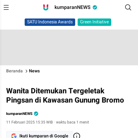
kumparanNEWS
SATU Indonesia Awards
Green Initiative
Beranda
News
Wanita Ditemukan Tergeletak
Pingsan di Kawasan Gunung Bromo
kumparanNEWS
11 Februari 2025 15:35 WIB
·
waktu baca 1 menit
Ikuti kumparan di Google