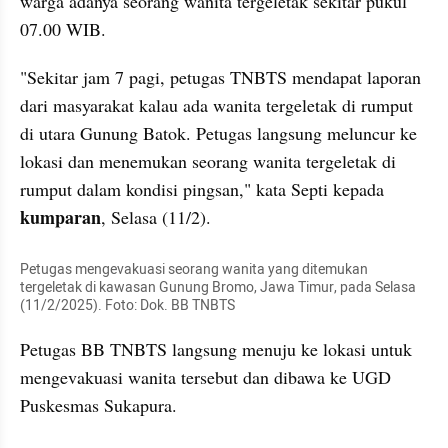
warga adanya seorang wanita tergeletak sekitar pukul 
07.00 WIB.
"Sekitar jam 7 pagi, petugas TNBTS mendapat laporan 
dari masyarakat kalau ada wanita tergeletak di rumput 
di utara Gunung Batok. Petugas langsung meluncur ke 
lokasi dan menemukan seorang wanita tergeletak di 
rumput dalam kondisi pingsan," kata Septi kepada 
kumparan
, Selasa (11/2).
Petugas mengevakuasi seorang wanita yang ditemukan 
tergeletak di kawasan Gunung Bromo, Jawa Timur, pada Selasa 
(11/2/2025). Foto: Dok. BB TNBTS
Petugas BB TNBTS langsung menuju ke lokasi untuk 
mengevakuasi wanita tersebut dan dibawa ke UGD 
Puskesmas Sukapura.