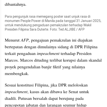
dibantahnya.
Para pengunjuk rasa memegang poster saat unjuk rasa di 
monumen People Power di Manila pada tanggal 31 Januari 2025, 
untuk mendukung pengaduan pemakzulan terhadap Wakil 
Presiden Filipina Sara Duterte. Foto: Ted ALJIBE / AFP
Menurut 
AFP
, pengajuan pemakzulan ini diajukan 
bertepatan dengan dimulainya sidang di DPR Filipina 
terkait pengaduan 
impeachment 
terhadap Presiden 
Marcos. Marcos dituding terlibat korupsi dalam skandal 
proyek pengendalian banjir fiktif yang nilainya 
membengkak.
Sesuai konstitusi Filipina, jika DPR meloloskan 
impeachment
, kasus akan dibawa ke Senat untuk 
diadili. Putusan bersalah dapat berujung pada 
pencopotan jabatan dan larangan seumur hidup 