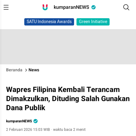
kumparanNEWS
SATU Indonesia Awards
Green Initiative
Beranda
News
Wapres Filipina Kembali Terancam
Dimakzulkan, Dituding Salah Gunakan
Dana Publik
kumparanNEWS
2 Februari 2026 15:03 WIB
·
waktu baca 2 menit