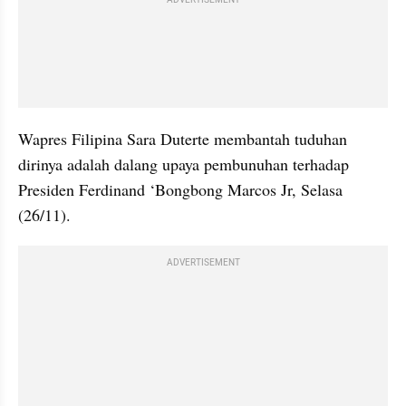
Wapres Filipina Sara Duterte membantah tuduhan 
dirinya adalah dalang upaya pembunuhan terhadap 
Presiden Ferdinand ‘Bongbong Marcos Jr, Selasa 
(26/11).
ADVERTISEMENT