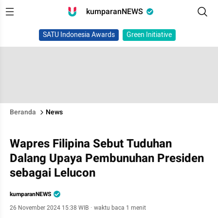
kumparanNEWS
SATU Indonesia Awards
Green Initiative
Beranda
News
Wapres Filipina Sebut Tuduhan
Dalang Upaya Pembunuhan Presiden
sebagai Lelucon
kumparanNEWS
26 November 2024 15:38 WIB
·
waktu baca 1 menit