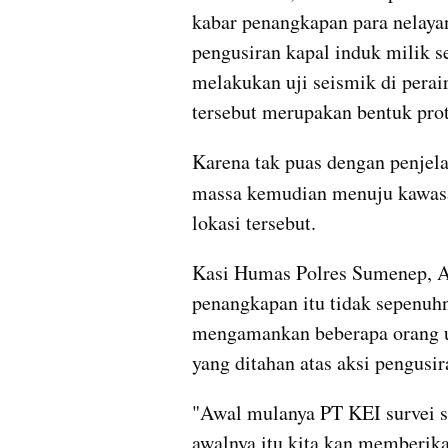
kabar penangkapan para nelayan
pengusiran kapal induk milik s
melakukan uji seismik di perai
tersebut merupakan bentuk prot
Karena tak puas dengan penjela
massa kemudian menuju kawas
lokasi tersebut.
Kasi Humas Polres Sumenep, AK
penangkapan itu tidak sepenuh
mengamankan beberapa orang un
yang ditahan atas aksi pengusir
"Awal mulanya PT KEI survei sei
awalnya itu kita kan memberik