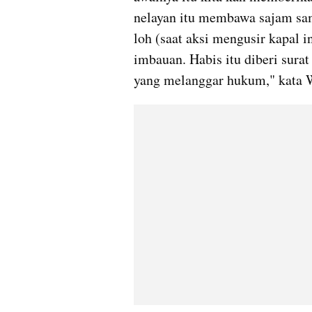
nelayan itu membawa sajam sam
loh (saat aksi mengusir kapal i
imbauan. Habis itu diberi surat
yang melanggar hukum," kata Wi