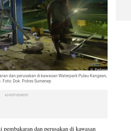
Perbesar
ran dan perusakan di kawasan Waterpark Pulau Kangean, 
 Foto: Dok. Polres Sumenep
ADVERTISEMENT
i pembakaran dan perusakan di kawasan 