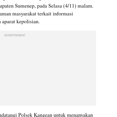
paten Sumenep, pada Selasa (4/11) malam. 
aman masyarakat terkait informasi 
 aparat kepolisian.
ADVERTISEMENT
ndatangi Polsek Kangean untuk menanyakan 