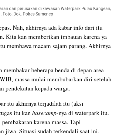
ran dan perusakan di kawasan Waterpark Pulau Kangean, 
 Foto: Dok. Polres Sumenep
pas. Nah, akhirnya ada kabar info dari itu 
an. Kita kan memberikan imbauan karena ya 
n itu membawa macam sajam parang. Akhirnya 
 membakar beberapa benda di depan area 
0 WIB, massa mulai membubarkan diri setelah 
an pendekatan kepada warga.
itu akhirnya terjadilah itu (aksi 
ugas itu kan 
basecamp
-nya di waterpark itu. 
h pembakaran karena massa. Tapi 
jiwa. Situasi sudah terkendali saat ini. 