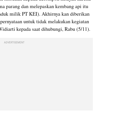
a parang dan melepaskan kembang api itu 
nduk milik PT KEI). Akhirnya kan diberikan 
 pernyataan untuk tidak melakukan kegiatan 
diarti kepada saat dihubungi, Rabu (5/11).
ADVERTISEMENT