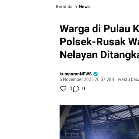
Beranda
News
Warga di Pulau 
Polsek-Rusak Wa
Nelayan Ditangk
kumparanNEWS
5 November 2025 20:57 WIB
·
waktu baca
0
0