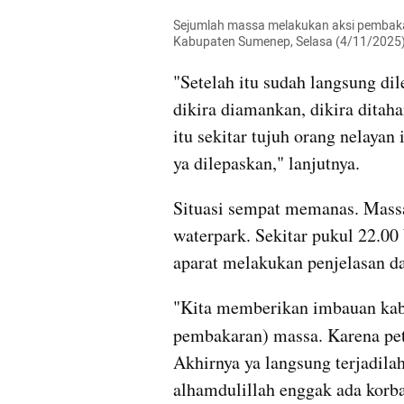
Sejumlah massa melakukan aksi pembaka
Kabupaten Sumenep, Selasa (4/11/2025).
"Setelah itu sudah langsung dile
dikira diamankan, dikira ditah
itu sekitar tujuh orang nelaya
ya dilepaskan," lanjutnya.
Situasi sempat memanas. Massa
waterpark. Sekitar pukul 22.0
aparat melakukan penjelasan d
"Kita memberikan imbauan kabar 
pembakaran) massa. Karena pet
Akhirnya ya langsung terjadila
alhamdulillah enggak ada korban 