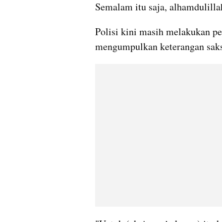
Semalam itu saja, alhamdulilla
Polisi kini masih melakukan pen
mengumpulkan keterangan saks