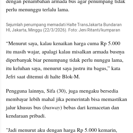
dengan penambahan armada bus agar penumpang tidak 
perlu menunggu terlalu lama.
Sejumlah penumpang memadati Halte TransJakarta Bundaran 
HI, Jakarta, Minggu (22/3/2026). Foto: Jeni Ritanti/kumparan
“Menurut saya, kalau kenaikan harga cuma Rp 5.000 
itu masih wajar, apalagi kalau misalkan armada busnya 
diperbanyak biar penumpang tidak perlu nunggu lama, 
itu keluhan saya, menurut saya justru itu bagus,” kata 
Jefri saat ditemui di halte Blok-M.
Pengguna lainnya, Sifa (30), juga mengaku bersedia 
membayar lebih mahal jika pemerintah bisa memastikan 
jalur khusus bus (
busway
) bebas dari kemacetan dan 
kendaraan pribadi.
"Jadi menurut aku dengan harga Rp 5.000 kemarin, 