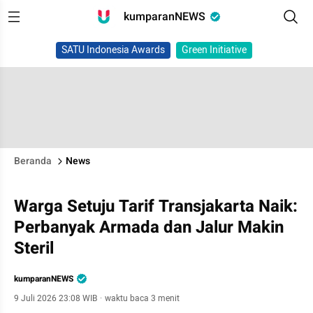
kumparanNEWS
SATU Indonesia Awards
Green Initiative
Beranda
News
Warga Setuju Tarif Transjakarta Naik:
Perbanyak Armada dan Jalur Makin
Steril
kumparanNEWS
9 Juli 2026 23:08 WIB
·
waktu baca 3 menit