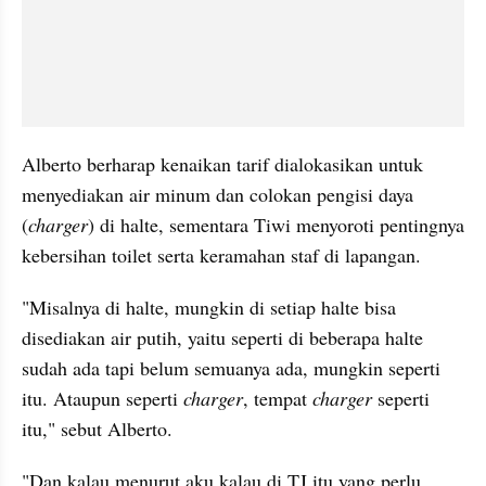
Alberto berharap kenaikan tarif dialokasikan untuk 
menyediakan air minum dan colokan pengisi daya 
(
charger
) di halte, sementara Tiwi menyoroti pentingnya 
kebersihan toilet serta keramahan staf di lapangan.
"Misalnya di halte, mungkin di setiap halte bisa 
disediakan air putih, yaitu seperti di beberapa halte 
sudah ada tapi belum semuanya ada, mungkin seperti 
itu. Ataupun seperti 
charger
, tempat 
charger
 seperti 
itu," sebut Alberto.
"Dan kalau menurut aku kalau di TJ itu yang perlu 