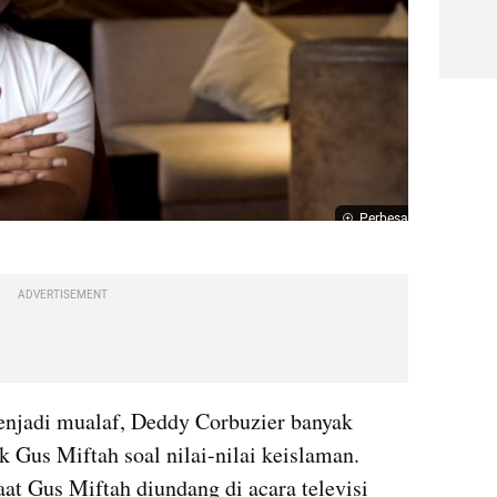
Perbesar
ADVERTISEMENT
jadi mualaf, Deddy Corbuzier banyak 
k Gus Miftah soal nilai-nilai keislaman. 
t Gus Miftah diundang di acara televisi 