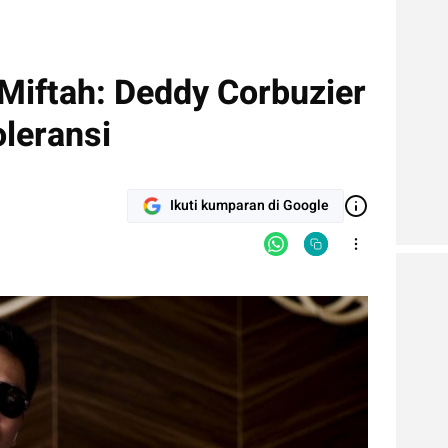
iftah: Deddy Corbuzier
leransi
Ikuti kumparan di Google