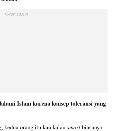
ADVERTISEMENT
alami Islam karena konsep toleransi yang 
ng kedua orang itu kan kalau 
smart 
biasanya 