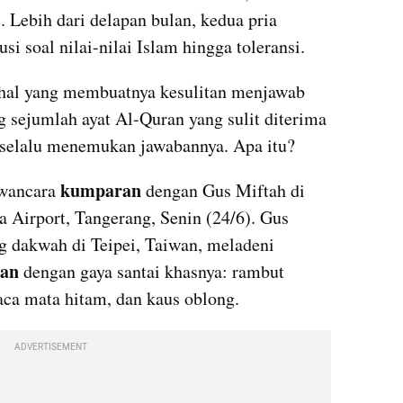
 Lebih dari delapan bulan, kedua pria 
usi soal nilai-nilai Islam hingga toleransi. 
hal yang membuatnya kesulitan menjawab 
 sejumlah ayat Al-Quran yang sulit diterima 
 selalu menemukan jawabannya. Apa itu?
kumparan 
wancara 
dengan Gus Miftah di 
 Airport, Tangerang, Senin (24/6). Gus 
g dakwah di Teipei, Taiwan, meladeni 
an 
dengan gaya santai khasnya: rambut 
aca mata hitam, dan kaus oblong. 
ADVERTISEMENT