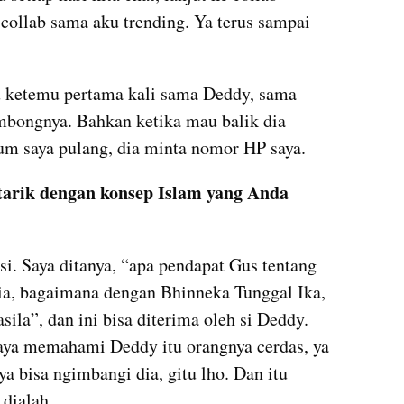
collab sama aku trending. Ya terus sampai 
u ketemu pertama kali sama Deddy, sama 
bongnya. Bahkan ketika mau balik dia 
um saya pulang, dia minta nomor HP saya. 
arik dengan konsep Islam yang Anda 
si. Saya ditanya, “apa pendapat Gus tentang 
ia, bagaimana dengan Bhinneka Tunggal Ika, 
ila”, dan ini bisa diterima oleh si Deddy. 
aya memahami Deddy itu orangnya cerdas, ya 
 bisa ngimbangi dia, gitu lho. Dan itu 
 dialah. 