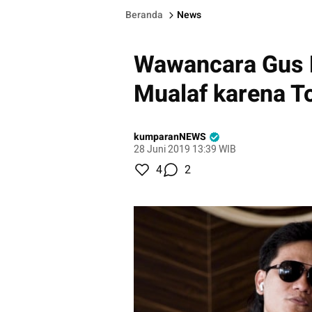
Beranda
News
Wawancara Gus M
Mualaf karena To
kumparanNEWS
28 Juni 2019 13:39 WIB
4
2