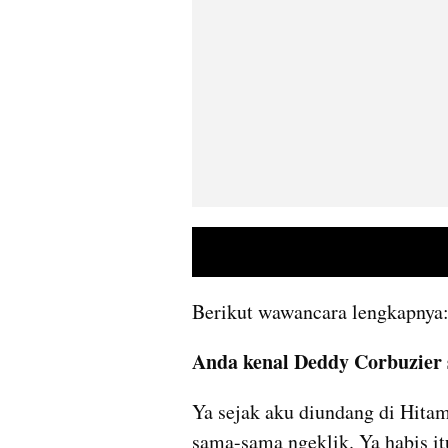
Berikut wawancara lengkapnya
Anda kenal Deddy Corbuzier 
Ya sejak aku diundang di Hitam 
sama-sama ngeklik. Ya habis itu 