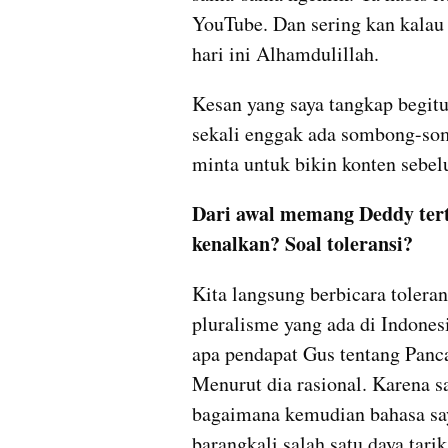
YouTube. Dan sering kan kalau 
hari ini Alhamdulillah.
Kesan yang saya tangkap begit
sekali enggak ada sombong-som
minta untuk bikin konten sebel
Dari awal memang Deddy tert
kenalkan? Soal toleransi?
Kita langsung berbicara toleran
pluralisme yang ada di Indones
apa pendapat Gus tentang Pancas
Menurut dia rasional. Karena s
bagaimana kemudian bahasa saya
barangkali salah satu daya tarik