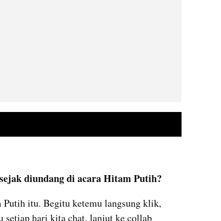
video youtube embed
:
sejak diundang di acara Hitam Putih?
Putih itu. Begitu ketemu langsung klik, 
setiap hari kita chat, lanjut ke collab 