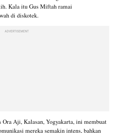
h. Kala itu Gus Miftah ramai 
wah di diskotek.
ADVERTISEMENT
s Ora Aji, Kalasan, Yogyakarta, ini membuat 
 komunikasi mereka semakin intens, bahkan 