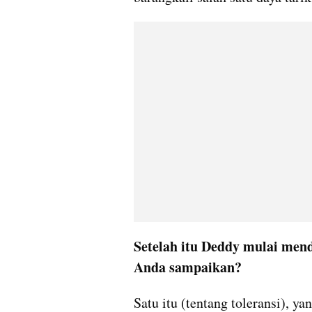
Setelah itu Deddy mulai mend
Anda sampaikan?
Satu itu (tentang toleransi), ya