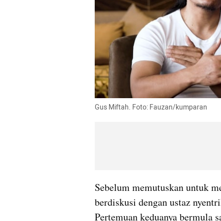
Gus Miftah. Foto: Fauzan/kumparan
Sebelum memutuskan untuk men
berdiskusi dengan ustaz nyentri
Pertemuan keduanya bermula saa