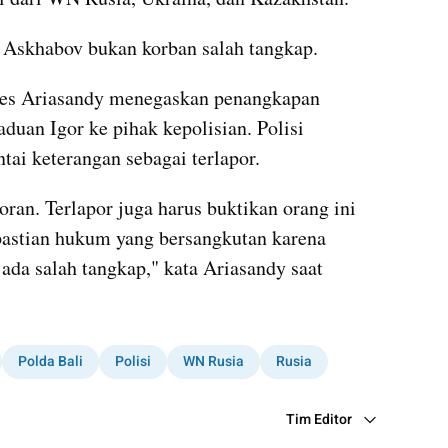
 Askhabov bukan korban salah tangkap.
s Ariasandy menegaskan penangkapan 
uan Igor ke pihak kepolisian. Polisi 
ai keterangan sebagai terlapor.
ran. Terlapor juga harus buktikan orang ini 
epastian hukum yang bersangkutan karena 
ada salah tangkap," kata Ariasandy saat 
Polda Bali
Polisi
WN Rusia
Rusia
Tim Editor
Editor Section