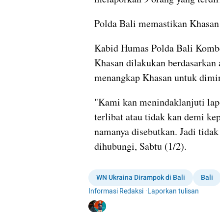
Polda Bali memastikan Khasan
Kabid Humas Polda Bali Kombe
Khasan dilakukan berdasarkan ad
menangkap Khasan untuk dimint
"Kami kan menindaklanjuti lapo
terlibat atau tidak kan demi k
namanya disebutkan. Jadi tidak 
dihubungi, Sabtu (1/2).
WN Ukraina Dirampok di Bali
Bali
Informasi Redaksi
·
Laporkan tulisan