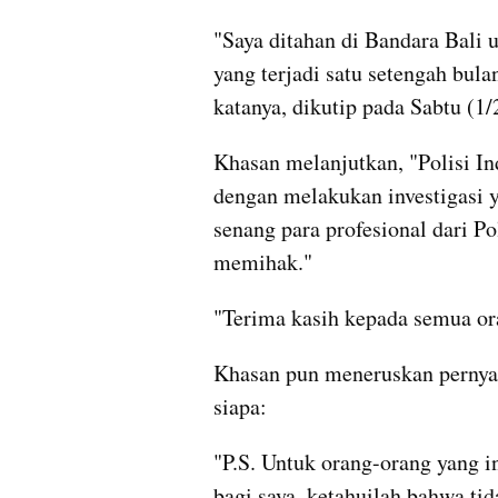
"Saya ditahan di Bandara Bali 
yang terjadi satu setengah bulan
katanya, dikutip pada Sabtu (1/
Khasan melanjutkan, "Polisi Ind
dengan melakukan investigasi y
senang para profesional dari Po
memihak."
"Terima kasih kepada semua or
Khasan pun meneruskan pernyata
siapa:
"P.S. Untuk orang-orang yang 
bagi saya, ketahuilah bahwa tida