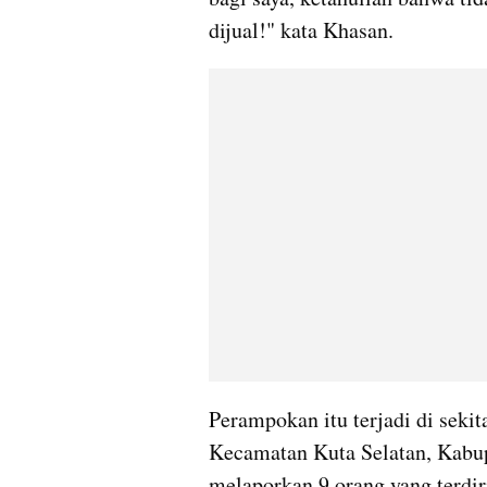
dijual!" kata Khasan.
Perampokan itu terjadi di seki
Kecamatan Kuta Selatan, Kabup
melaporkan 9 orang yang terdir