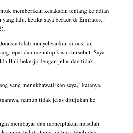
untuk memberikan kesaksian tentang kejadian 
 yang lalu, ketika saya berada di Emirates," 
2).
onesia telah menyelesaikan situasi ini 
ang tepat dan menutup kasus tersebut. Saya 
lda Bali bekerja dengan jelas dan tidak 
ang yang mengkhawatirkan saya," katanya.
annya, namun tidak jelas ditujukan ke 
ingin membayar dan menciptakan masalah 
k semua hal di dunia ini bisa dibeli dan 