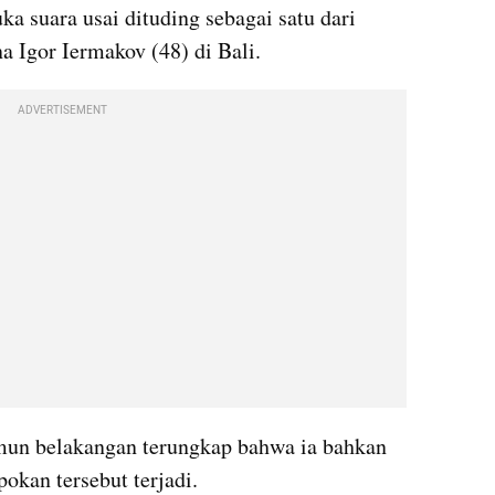
suara usai dituding sebagai satu dari 
Igor Iermakov (48) di Bali.
ADVERTISEMENT
un belakangan terungkap bahwa ia bahkan 
pokan tersebut terjadi.