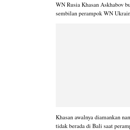
WN Rusia Khasan Askhabov buka 
sembilan perampok WN Ukraina 
Khasan awalnya diamankan nam
tidak berada di Bali saat peram