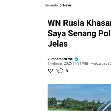
Beranda
News
WN Rusia Khasa
Saya Senang Pol
Jelas
kumparanNEWS
1 Februari 2025 17:31 WIB
·
waktu baca 
0
5