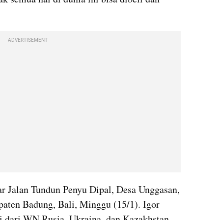
ADVERTISEMENT
tar Jalan Tundun Penyu Dipal, Desa Unggasan, 
aten Badung, Bali, Minggu (15/1). Igor 
i dari WN Rusia, Ukraina, dan Kazakhstan.