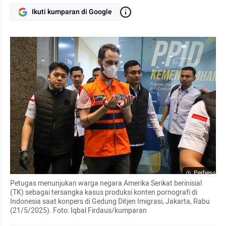
Ikuti kumparan di Google
Perbesar
Petugas menunjukan warga negara Amerika Serikat berinisial 
(TK) sebagai tersangka kasus produksi konten pornografi di 
Indonesia saat konpers di Gedung Ditjen Imigrasi, Jakarta, Rabu 
(21/5/2025). Foto: Iqbal Firdaus/kumparan