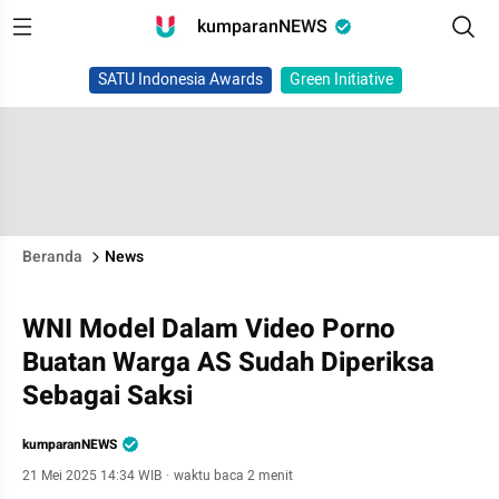
kumparanNEWS
SATU Indonesia Awards
Green Initiative
Beranda
News
WNI Model Dalam Video Porno
Buatan Warga AS Sudah Diperiksa
Sebagai Saksi
kumparanNEWS
21 Mei 2025 14:34 WIB
·
waktu baca 2 menit