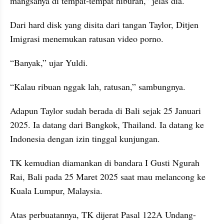
mangsanya di tempat-tempat hiburan,” jelas dia.
Dari hard disk yang disita dari tangan Taylor, Ditjen 
Imigrasi menemukan ratusan video porno.
“Banyak,” ujar Yuldi.
“Kalau ribuan nggak lah, ratusan,” sambungnya.
Adapun Taylor sudah berada di Bali sejak 25 Januari 
2025. Ia datang dari Bangkok, Thailand. Ia datang ke 
Indonesia dengan izin tinggal kunjungan.
TK kemudian diamankan di bandara I Gusti Ngurah 
Rai, Bali pada 25 Maret 2025 saat mau melancong ke 
Kuala Lumpur, Malaysia.
Atas perbuatannya, TK dijerat Pasal 122A Undang-