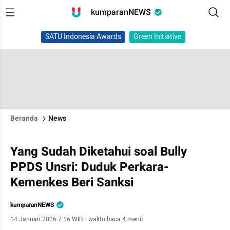
kumparanNEWS
SATU Indonesia Awards
Green Initiative
Beranda
News
Yang Sudah Diketahui soal Bully
PPDS Unsri: Duduk Perkara-
Kemenkes Beri Sanksi
kumparanNEWS
14 Januari 2026 7:16 WIB
·
waktu baca 4 menit