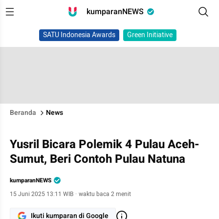
kumparanNEWS
SATU Indonesia Awards
Green Initiative
Beranda
News
Yusril Bicara Polemik 4 Pulau Aceh-
Sumut, Beri Contoh Pulau Natuna
kumparanNEWS
15 Juni 2025 13:11 WIB
·
waktu baca 2 menit
Ikuti kumparan di Google