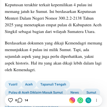
Keputusan terakhir terkait kepemilikan 4 pulau ini 
memang jatuh ke Sumut. Ini berdasarkan Keputusan 
Menteri Dalam Negeri Nomor 300.2.2-2138 Tahun 
2025 yang menetapkan empat pulau di Kabupaten Aceh 
Singkil sebagai bagian dari wilayah Sumatera Utara.
Berdasarkan dokumen yang dikaji Kemendagri memang 
menunjukkan 4 pulau ini milik Sumut. Tapi, ada 
sejumlah aspek yang juga perlu diperhatikan, yakni 
aspek historis. Hal itu yang akan dikaji lebih dalam lagi 
oleh Kemendagri.
Yusril
Aceh
Tapanuli Tengah
Pulau di Aceh Diklaim Masuk Sumut
News
Sumut
Pulau
0
14