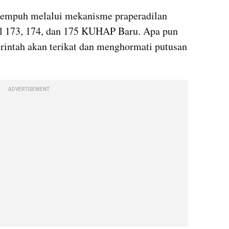
itempuh melalui mekanisme praperadilan 
l 173, 174, dan 175 KUHAP Baru. Apa pun 
rintah akan terikat dan menghormati putusan 
ADVERTISEMENT