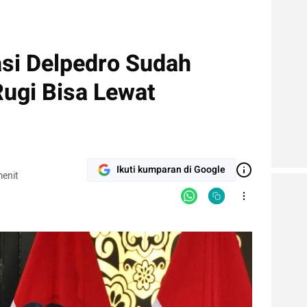
tasi Delpedro Sudah
Rugi Bisa Lewat
Ikuti kumparan di Google
enit