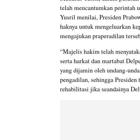
telah mencantumkan perintah un
Yusril menilai, Presiden Prabo
haknya untuk mengeluarkan kepu
mengajukan praperadilan terseb
“Majelis hakim telah menyatak
serta harkat dan martabat Delp
yang dijamin oleh undang-undan
pengadilan, sehingga Presiden 
rehabilitasi jika seandainya De