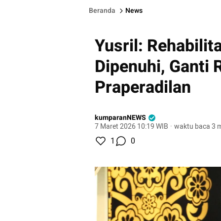
Beranda
News
Yusril: Rehabili
Dipenuhi, Ganti 
Praperadilan
kumparanNEWS
7 Maret 2026 10:19 WIB
·
waktu baca 3 m
1
0