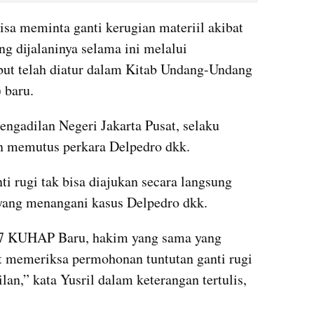
isa meminta ganti kerugian materiil akibat 
 dijalaninya selama ini melalui 
but telah diatur dalam Kitab Undang-Undang 
 baru.
ngadilan Negeri Jakarta Pusat, selaku 
n memutus perkara Delpedro dkk.
i rugi tak bisa diajukan secara langsung 
yang menangani kasus Delpedro dkk.
77 KUHAP Baru, hakim yang sama yang 
 memeriksa permohonan tuntutan ganti rugi 
an,” kata Yusril dalam keterangan tertulis, 