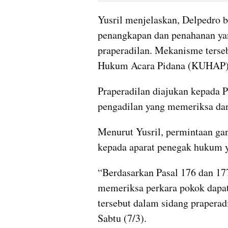
Yusril menjelaskan, Delpedro b
penangkapan dan penahanan yang
praperadilan. Mekanisme terse
Hukum Acara Pidana (KUHAP)
Praperadilan diajukan kepada Pe
pengadilan yang memeriksa da
Menurut Yusril, permintaan gant
kepada aparat penegak hukum 
“Berdasarkan Pasal 176 dan 1
memeriksa perkara pokok dapat
tersebut dalam sidang praperadil
Sabtu (7/3).