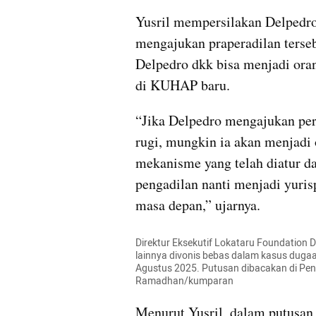
Yusril mempersilakan Delpedr
mengajukan praperadilan terseb
Delpedro dkk bisa menjadi ora
di KUHAP baru.
“Jika Delpedro mengajukan per
rugi, mungkin ia akan menjadi
mekanisme yang telah diatur d
pengadilan nanti menjadi yuris
masa depan,” ujarnya.
Direktur Eksekutif Lokataru Foundation
lainnya divonis bebas dalam kasus duga
Agustus 2025. Putusan dibacakan di Peng
Ramadhan/kumparan
Menurut Yusril, dalam putusan 