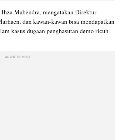
Ihza Mahendra, mengatakan Direktur 
Marhaen, dan kawan-kawan bisa mendapatkan 
dalam kasus dugaan penghasutan demo ricuh 
ADVERTISEMENT