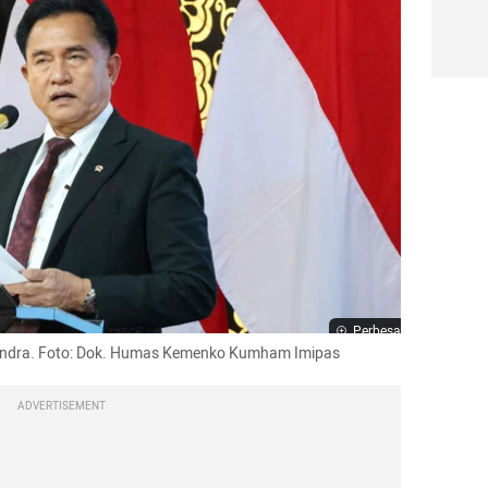
Perbesar
endra. Foto: Dok. Humas Kemenko Kumham Imipas
ADVERTISEMENT