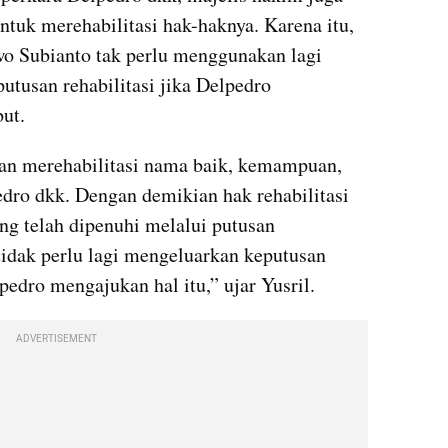
tuk merehabilitasi hak-haknya. Karena itu, 
wo Subianto tak perlu menggunakan lagi 
tusan rehabilitasi jika Delpedro 
ut.
an merehabilitasi nama baik, kemampuan, 
edro dkk. Dengan demikian hak rehabilitasi 
g telah dipenuhi melalui putusan 
tidak perlu lagi mengeluarkan keputusan 
lpedro mengajukan hal itu,” ujar Yusril.
ADVERTISEMENT