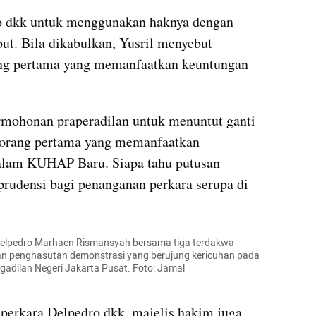
o dkk untuk menggunakan haknya dengan 
ut. Bila dikabulkan, Yusril menyebut 
ng pertama yang memanfaatkan keuntungan 
mohonan praperadilan untuk menuntut ganti 
 orang pertama yang memanfaatkan 
alam KUHAP Baru. Siapa tahu putusan 
prudensi bagi penanganan perkara serupa di 
 Delpedro Marhaen Rismansyah bersama tiga terdakwa 
an penghasutan demonstrasi yang berujung kericuhan pada 
adilan Negeri Jakarta Pusat. Foto: Jamal 
perkara Delpedro dkk, majelis hakim juga 