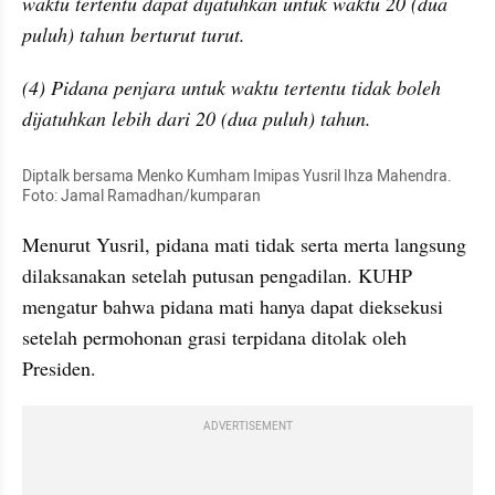
waktu tertentu dapat dijatuhkan untuk waktu 20 (dua 
puluh) tahun berturut turut.
(4) Pidana penjara untuk waktu tertentu tidak boleh 
dijatuhkan lebih dari 20 (dua puluh) tahun.
Diptalk bersama Menko Kumham Imipas Yusril Ihza Mahendra. 
Foto: Jamal Ramadhan/kumparan
Menurut Yusril, pidana mati tidak serta merta langsung 
dilaksanakan setelah putusan pengadilan. KUHP 
mengatur bahwa pidana mati hanya dapat dieksekusi 
setelah permohonan grasi terpidana ditolak oleh 
Presiden.
ADVERTISEMENT