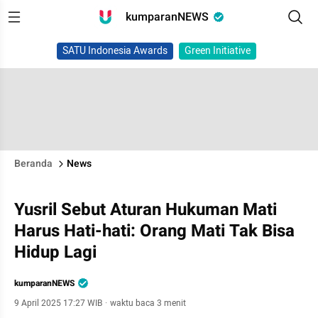
kumparanNEWS
SATU Indonesia Awards
Green Initiative
Beranda
News
Yusril Sebut Aturan Hukuman Mati
Harus Hati-hati: Orang Mati Tak Bisa
Hidup Lagi
kumparanNEWS
9 April 2025 17:27 WIB
·
waktu baca 3 menit