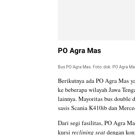
PO Agra Mas
Bus PO Agra Mas. Foto: dok. PO Agra M
Berikutnya ada PO Agra Mas ya
ke beberapa wilayah Jawa Tenga
lainnya. Mayoritas bus double
sasis Scania K410ib dan Merc
Dari segi fasilitas, PO Agra Mas
kursi 
reclining seat 
dengan konf