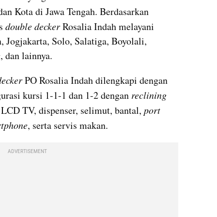
dan Kota di Jawa Tengah. Berdasarkan 
s 
double decker
 Rosalia Indah melayani 
Jogjakarta, Solo, Salatiga, Boyolali, 
 dan lainnya.
decker
 PO Rosalia Indah dilengkapi dengan 
gurasi kursi 1-1-1 dan 1-2 dengan 
reclining 
 LCD TV, dispenser, selimut, bantal, 
port 
tphone
, serta servis makan.
ADVERTISEMENT