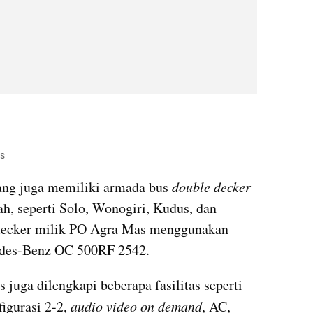
as
ng juga memiliki armada bus 
double decker 
h, seperti Solo, Wonogiri, Kudus, dan 
 decker milik PO Agra Mas menggunakan 
edes-Benz OC 500RF 2542.
 juga dilengkapi beberapa fasilitas seperti 
igurasi 2-2, 
audio video on demand
, AC, 