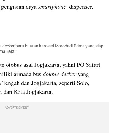
pengisian daya 
smartphone
, dispenser, 
e decker baru buatan karoseri Morodadi Prima yang siap 
rma Sakti
 otobus asal Jogjakarta, yakni PO Safari 
iliki armada bus 
double decker
 yang 
Tengah dan Jogjakarta, seperti Solo, 
, dan Kota Jogjakarta.
ADVERTISEMENT