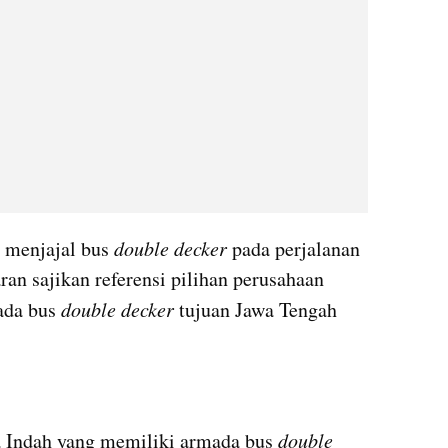
 menjajal bus 
double decker
 pada perjalanan 
an sajikan referensi pilihan perusahaan 
ada bus 
double decker 
tujuan Jawa Tengah 
a Indah yang memiliki armada bus 
double 