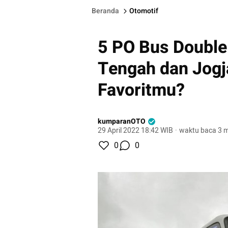
Beranda
Otomotif
5 PO Bus Double
Tengah dan Jogj
Favoritmu?
kumparanOTO
29 April 2022 18:42 WIB
·
waktu baca 3 m
0
0