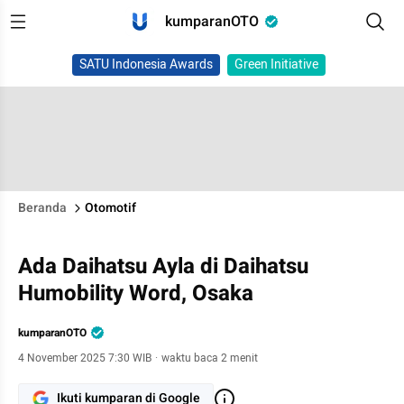
kumparanOTO
SATU Indonesia Awards
Green Initiative
Beranda
Otomotif
Ada Daihatsu Ayla di Daihatsu
Humobility Word, Osaka
kumparanOTO
4 November 2025 7:30 WIB
·
waktu baca 2 menit
Ikuti kumparan di Google