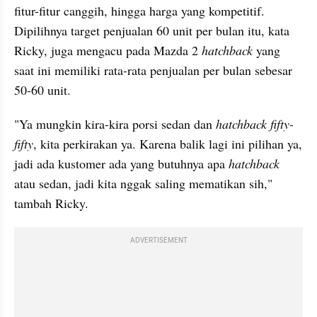
fitur-fitur canggih, hingga harga yang kompetitif. 
Dipilihnya target penjualan 60 unit per bulan itu, kata 
Ricky, juga mengacu pada Mazda 2 
hatchback 
yang 
saat ini memiliki rata-rata penjualan per bulan sebesar 
50-60 unit.
"Ya mungkin kira-kira porsi sedan dan
 hatchback fifty-
fifty
, kita perkirakan ya. Karena balik lagi ini pilihan ya, 
jadi ada kustomer ada yang butuhnya apa 
hatchback 
atau sedan, jadi kita nggak saling mematikan sih," 
tambah Ricky.
ADVERTISEMENT