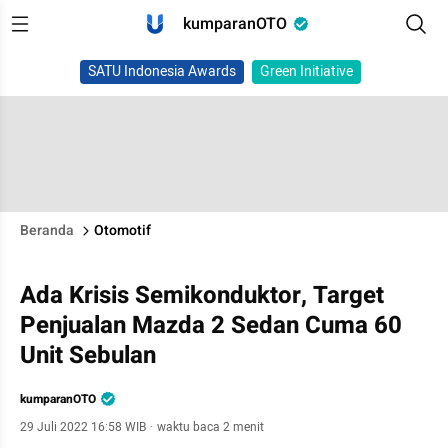
kumparanOTO
SATU Indonesia Awards
Green Initiative
Beranda
Otomotif
Ada Krisis Semikonduktor, Target
Penjualan Mazda 2 Sedan Cuma 60
Unit Sebulan
kumparanOTO
29 Juli 2022 16:58 WIB
·
waktu baca 2 menit