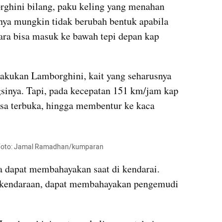
rghini bilang, paku keling yang menahan 
ya mungkin tidak berubah bentuk apabila 
ara bisa masuk ke bawah tepi depan kap 
akukan Lamborghini, kait yang seharusnya 
sinya. Tapi, pada kecepatan 151 km/jam kap 
isa terbuka, hingga membentur ke kaca 
 Foto: Jamal Ramadhan/kumparan
ta dapat membahayakan saat di kendarai. 
 kendaraan, dapat membahayakan pengemudi 