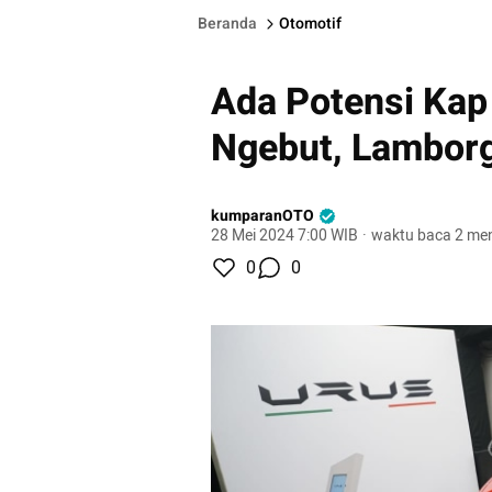
Beranda
Otomotif
Ada Potensi Kap
Ngebut, Lamborg
kumparanOTO
28 Mei 2024 7:00 WIB
·
waktu baca 2 men
0
0