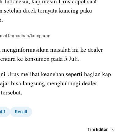
di Indonesia, kap mesin Urus copot saat 
n setelah dicek ternyata kancing paku 
n.
 Jamal Ramadhan/kumparan
 menginformasikan masalah ini ke dealer 
entara ke konsumen pada 5 Juli.
i Urus melihat keanehan seperti bagian kap 
jajar bisa langsung menghubungi dealer 
tersebut.
tif
Recall
Tim Editor
Editor Section