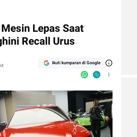
 Mesin Lepas Saat
hini Recall Urus
Ikuti kumparan di Google
it