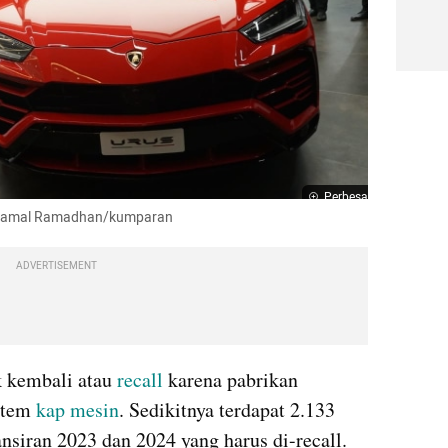
Perbesar
: Jamal Ramadhan/kumparan
ADVERTISEMENT
k kembali atau 
recall
 karena pabrikan 
tem 
kap mesin
. Sedikitnya terdapat 2.133 
nsiran 2023 dan 2024 yang harus di-recall.