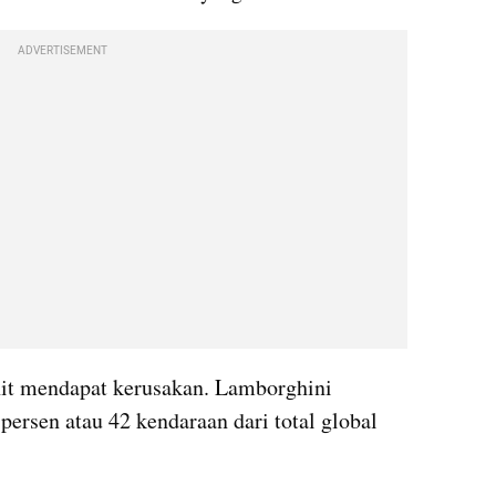
ADVERTISEMENT
t mendapat kerusakan. Lamborghini 
ersen atau 42 kendaraan dari total global 