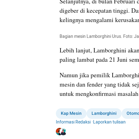
Selanjutnya, di bulan Februari 
digeber di kecepatan tinggi. Da
kelingnya mengalami kerusaka
Bagian mesin Lamborghini Urus. Foto:
Lebih lanjut, Lamborghini akan
paling lambat pada 21 Juni sem
Namun jika pemilik Lamborghin
mesin dan fender yang tidak se
untuk mengkonfirmasi masalah 
Kap Mesin
Lamborghini
Otomo
Informasi Redaksi
·
Laporkan tulisan