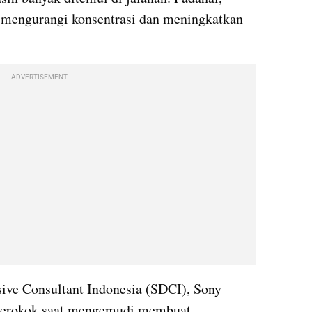
 mengurangi konsentrasi dan meningkatkan 
ADVERTISEMENT
sive Consultant Indonesia (SDCI), Sony 
rokok saat mengemudi membuat 