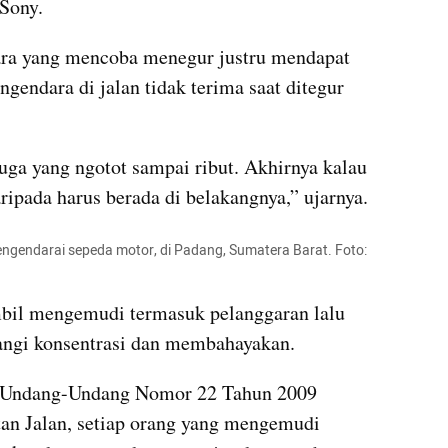
 Sony.
ara yang mencoba menegur justru mendapat 
gendara di jalan tidak terima saat ditegur 
uga yang ngotot sampai ribut. Akhirnya kalau 
ripada harus berada di belakangnya,” ujarnya.
gendarai sepeda motor, di Padang, Sumatera Barat. Foto: 
mbil mengemudi termasuk pelanggaran lalu 
angi konsentrasi dan membahayakan. 
) Undang-Undang Nomor 22 Tahun 2009 
an Jalan, setiap orang yang mengemudi 