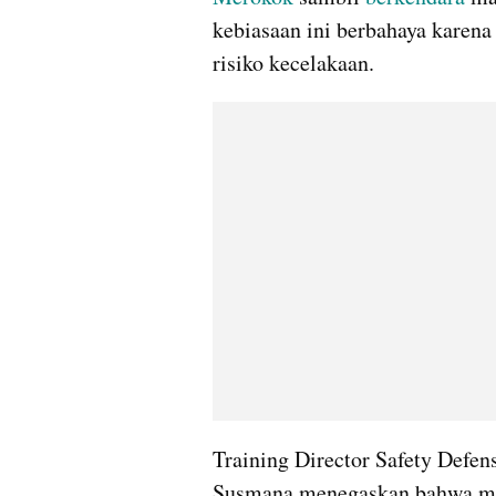
kebiasaan ini berbahaya karena
risiko kecelakaan.
Training Director Safety Defen
Susmana menegaskan bahwa me