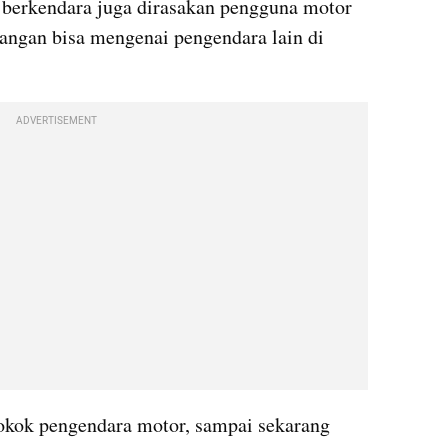
 berkendara juga dirasakan pengguna motor 
bangan bisa mengenai pengendara lain di 
ADVERTISEMENT
okok pengendara motor, sampai sekarang 