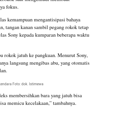
ya fokus.
jelas kemampuan mengantisipasi bahaya 
n, tangan kanan sambil pegang rokok tetap 
elas Sony kepada kumparan beberapa waktu 
u rokok jatuh ke pangkuan. Menurut Sony, 
anya langsung mengibas abu, yang otomatis 
lan.
kendara Foto: dok. Istimewa
leks membersihkan bara yang jatuh bisa 
bisa memicu kecelakaan,” tambahnya.