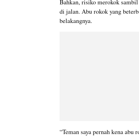
Bahkan, risiko merokok sambil
di jalan. Abu rokok yang beter
belakangnya.
“Teman saya pernah kena abu r