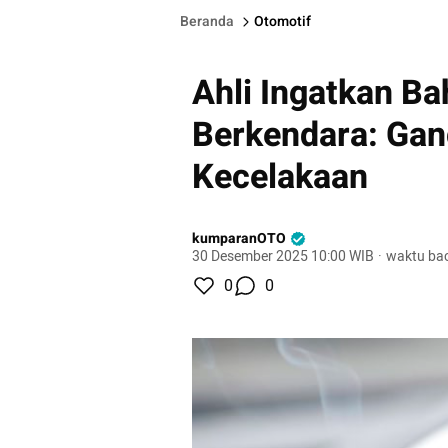
Beranda
Otomotif
Ahli Ingatkan B
Berkendara: Gan
Kecelakaan
kumparanOTO
30 Desember 2025 10:00 WIB
·
waktu bac
0
0