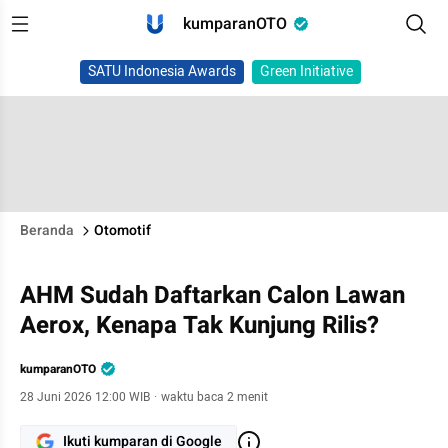
kumparanOTO
SATU Indonesia Awards
Green Initiative
Beranda
Otomotif
AHM Sudah Daftarkan Calon Lawan
Aerox, Kenapa Tak Kunjung Rilis?
kumparanOTO
28 Juni 2026 12:00 WIB
·
waktu baca 2 menit
Ikuti kumparan di Google