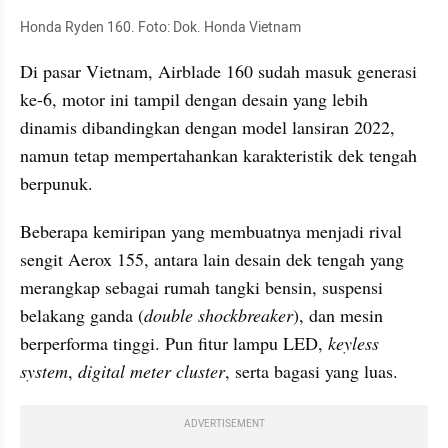
Honda Ryden 160. Foto: Dok. Honda Vietnam
Di pasar Vietnam, Airblade 160 sudah masuk generasi 
ke-6, motor ini tampil dengan desain yang lebih 
dinamis dibandingkan dengan model lansiran 2022, 
namun tetap mempertahankan karakteristik dek tengah 
berpunuk.
Beberapa kemiripan yang membuatnya menjadi rival 
sengit Aerox 155, antara lain desain dek tengah yang 
merangkap sebagai rumah tangki bensin, suspensi 
belakang ganda (
double shockbreaker
), dan mesin 
berperforma tinggi. Pun fitur lampu LED, 
keyless 
system
, 
digital meter cluster
, serta bagasi yang luas.
ADVERTISEMENT