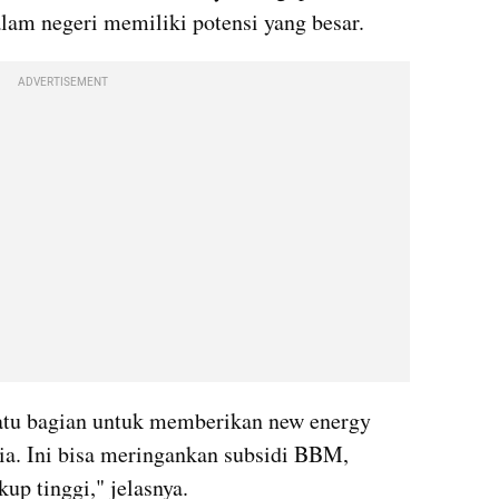
lam negeri memiliki potensi yang besar.
ADVERTISEMENT
satu bagian untuk memberikan new energy 
ia. Ini bisa meringankan subsidi BBM, 
up tinggi," jelasnya.