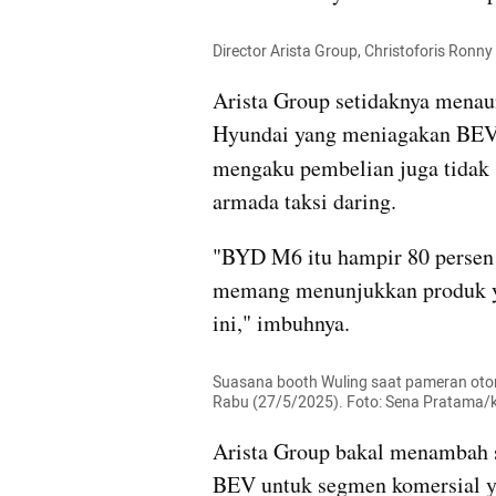
Director Arista Group, Christoforis Ron
Arista Group setidaknya menau
Hyundai yang meniagakan BEV. 
mengaku pembelian juga tidak s
armada taksi daring.
"BYD M6 itu hampir 80 persen
memang menunjukkan produk yan
ini," imbuhnya.
Suasana booth Wuling saat pameran otom
Rabu (27/5/2025). Foto: Sena Pratama
Arista Group bakal menambah s
BEV untuk segmen komersial yai