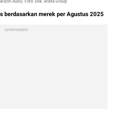
rizon Auto). Foto: Dok. Arista Group
aris berdasarkan merek per Agustus 2025
ADVERTISEMENT