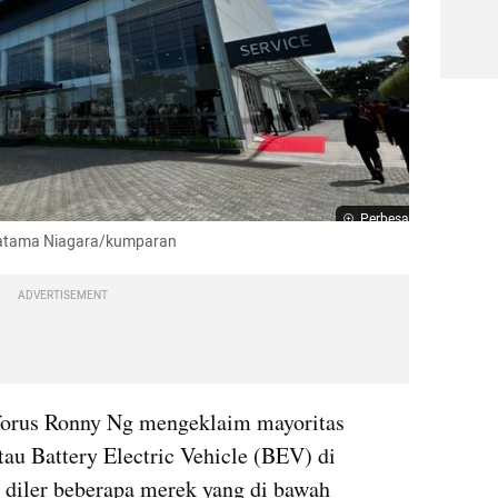
Perbesar
 Pratama Niagara/kumparan
ADVERTISEMENT
forus Ronny Ng mengeklaim mayoritas 
tau Battery Electric Vehicle (BEV) di 
n diler beberapa merek yang di bawah 