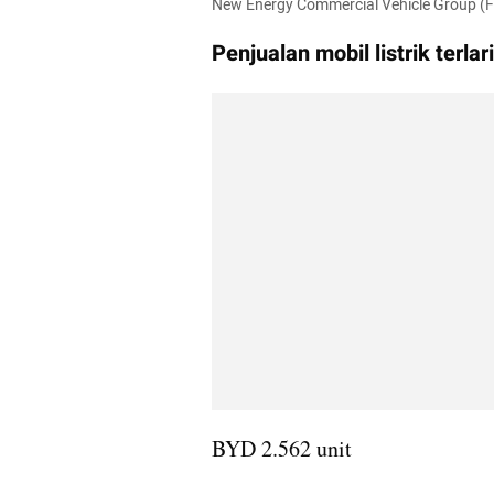
New Energy Commercial Vehicle Group (Fa
Penjualan mobil listrik terl
BYD 2.562 unit