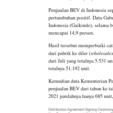
Penjualan BEV di Indonesia se
pertumbuhan positif. Data Gab
Indonesia (Gaikindo), selama b
mencapai 14,9 persen.
Hasil tersebut memperbaiki cata
dari pabrik ke diler (
wholesale
dari Juli yang totalnya 5.531 u
totalnya 51.192 unit.
Kemudian data Kementerian Pe
penjualan BEV dari tahun ke ta
2021 jumlahnya hanya 685 unit,
Distribution Agreement Signing Ceremony 