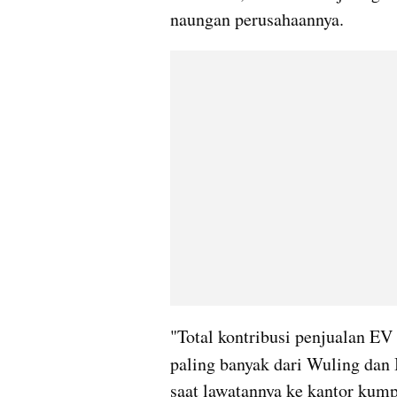
naungan perusahaannya.
"Total kontribusi penjualan EV s
paling banyak dari Wuling dan 
saat lawatannya ke kantor kumpa