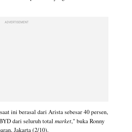
ADVERTISEMENT
aat ini berasal dari Arista sebesar 40 persen, 
BYD dari seluruh total 
market
," buka Ronny 
ran, Jakarta (2/10).