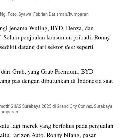
ny Ng. Foto: Syawal Febrian Darisman/kumparan
ngi jenama Wuling, BYD, Denza, dan 
Selain penjualan konsumen pribadi, Ronny 
edikit datang dari sektor 
fleet 
seperti 
 dari Grab, yang Grab Premium. BYD 
g pas dengan dibutuhkan di Indonesia saat 
otif GIIAS Surabaya 2025 di Grand City Convex, Surabaya, 
/kumparan
atu lagi merek yang berfokus pada penjualan 
tu Farizon Auto. Ronny bilang, pasar 