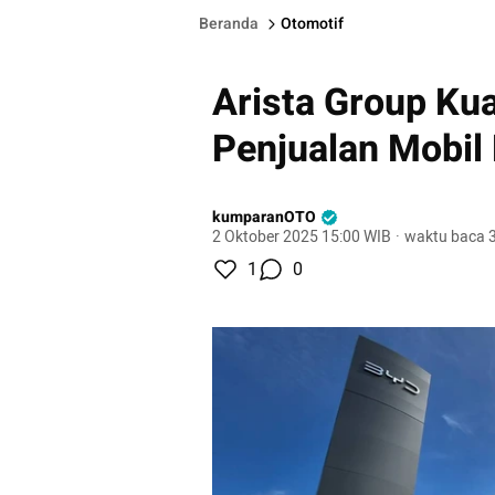
Beranda
Otomotif
Arista Group Ku
Penjualan Mobil 
kumparanOTO
2 Oktober 2025 15:00 WIB
·
waktu baca 3
1
0