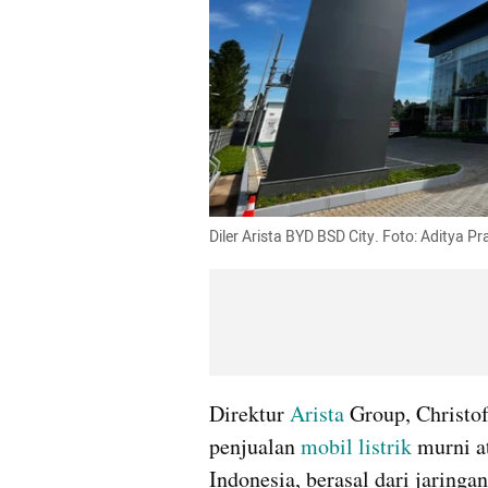
Diler Arista BYD BSD City. Foto: Aditya
Direktur 
Arista
 Group, Christo
penjualan 
mobil listrik 
murni a
Indonesia, berasal dari jaringa