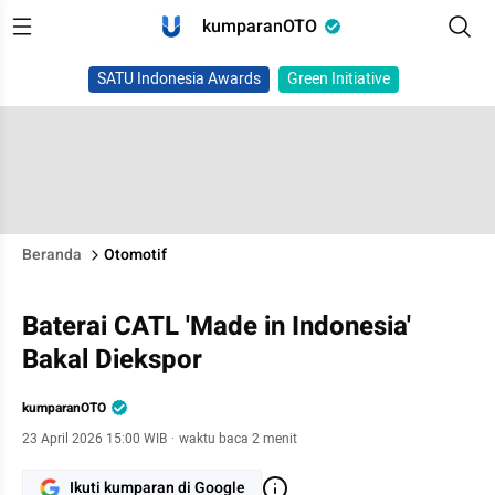
kumparanOTO
SATU Indonesia Awards
Green Initiative
Beranda
Otomotif
Baterai CATL 'Made in Indonesia'
Bakal Diekspor
kumparanOTO
23 April 2026 15:00 WIB
·
waktu baca 2 menit
Ikuti kumparan di Google