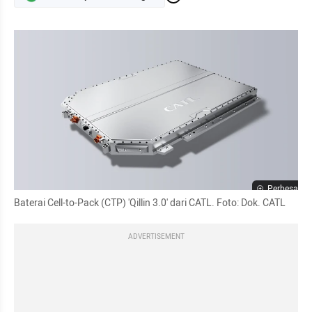
Perbesar
Baterai Cell-to-Pack (CTP) 'Qillin 3.0' dari CATL. Foto: Dok. CATL
ADVERTISEMENT