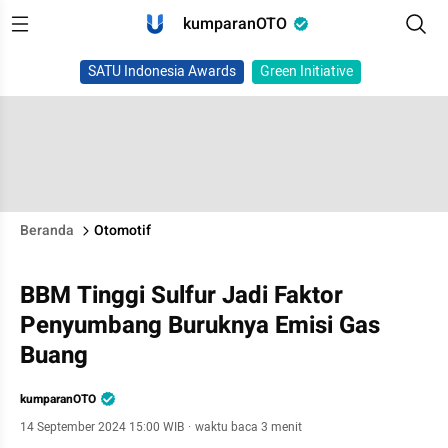
kumparanOTO
SATU Indonesia Awards
Green Initiative
Beranda
Otomotif
BBM Tinggi Sulfur Jadi Faktor
Penyumbang Buruknya Emisi Gas
Buang
kumparanOTO
14 September 2024 15:00 WIB
·
waktu baca 3 menit