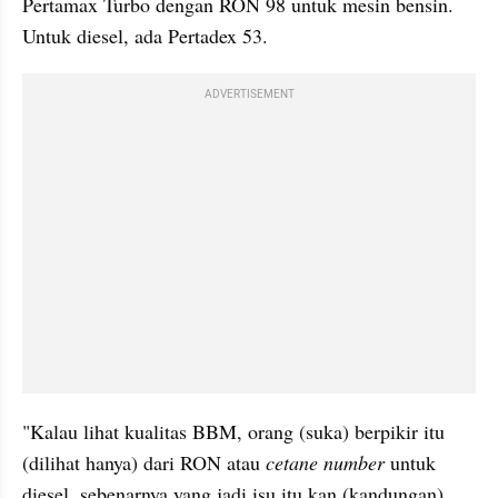
Pertamax Turbo dengan RON 98 untuk mesin bensin. 
Untuk diesel, ada Pertadex 53.
ADVERTISEMENT
"Kalau lihat kualitas BBM, orang (suka) berpikir itu 
(dilihat hanya) dari RON atau
 cetane number
 untuk 
diesel, sebenarnya yang jadi isu itu kan (kandungan) 