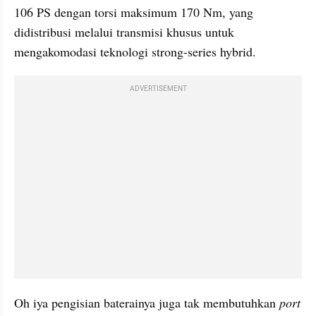
106 PS dengan torsi maksimum 170 Nm, yang 
didistribusi melalui transmisi khusus untuk 
mengakomodasi teknologi strong-series hybrid.
ADVERTISEMENT
Oh iya pengisian baterainya juga tak membutuhkan 
port