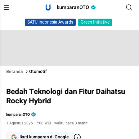
kumparanOTO
SATU Indonesia Awards
Green Initiative
Beranda
Otomotif
Bedah Teknologi dan Fitur Daihatsu
Rocky Hybrid
kumparanOTO
1 Agustus 2025 17:00 WIB
·
waktu baca 3 menit
Ikuti kumparan di Google