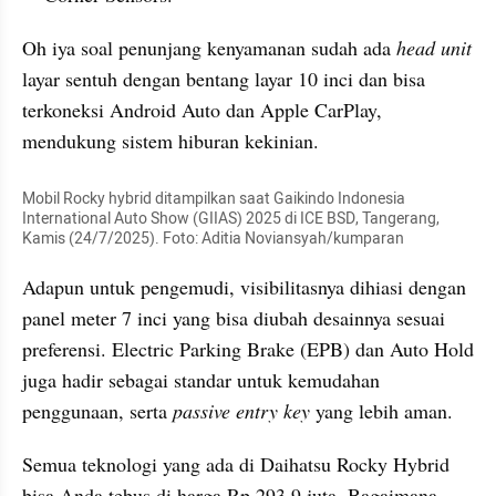
Oh iya soal penunjang kenyamanan sudah ada 
head unit
layar sentuh dengan bentang layar 10 inci dan bisa 
terkoneksi Android Auto dan Apple CarPlay, 
mendukung sistem hiburan kekinian.
Mobil Rocky hybrid ditampilkan saat Gaikindo Indonesia 
International Auto Show (GIIAS) 2025 di ICE BSD, Tangerang, 
Kamis (24/7/2025). Foto: Aditia Noviansyah/kumparan
Adapun untuk pengemudi, visibilitasnya dihiasi dengan 
panel meter 7 inci yang bisa diubah desainnya sesuai 
preferensi. Electric Parking Brake (EPB) dan Auto Hold 
juga hadir sebagai standar untuk kemudahan 
penggunaan, serta 
passive entry key
 yang lebih aman.
Semua teknologi yang ada di Daihatsu Rocky Hybrid 
bisa Anda tebus di harga Rp 293,9 juta. Bagaimana, 