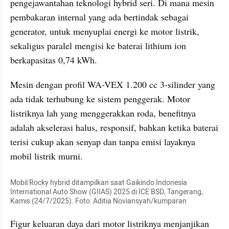
pengejawantahan teknologi hybrid seri. Di mana mesin 
pembakaran internal yang ada bertindak sebagai 
generator, untuk menyuplai energi ke motor listrik, 
sekaligus paralel mengisi ke baterai lithium ion 
berkapasitas 0,74 kWh.
Mesin dengan profil WA-VEX 1.200 cc 3-silinder yang 
ada tidak terhubung ke sistem penggerak. Motor 
listriknya lah yang menggerakkan roda, benefitnya 
adalah akselerasi halus, responsif, bahkan ketika baterai 
terisi cukup akan senyap dan tanpa emisi layaknya 
mobil listrik murni.
Mobil Rocky hybrid ditampilkan saat Gaikindo Indonesia 
International Auto Show (GIIAS) 2025 di ICE BSD, Tangerang, 
Kamis (24/7/2025). Foto: Aditia Noviansyah/kumparan
Figur keluaran daya dari motor listriknya menjanjikan 