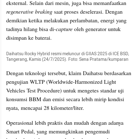
eksternal. Selain dari mesin, juga bisa memanfaatkan 
regenerative braking
 saat proses deselerasi. Dengan 
demikian ketika melakukan perlambatan, energi yang 
tadinya hilang bisa di-
capture
 oleh generator untuk 
disimpan ke baterai.
Daihatsu Rocky Hybrid resmi meluncur di GIIAS 2025 di ICE BSD, 
Tangerang, Kamis (24/7/2025). Foto: Sena Pratama/kumparan
Dengan teknologi tersebut, klaim Daihatsu berdasarkan 
pengujian WLTP (Worldwide-Harmonized Light 
Vehicles Test Procedure) untuk mengetes standar uji 
konsumsi BBM dan emisi secara lebih mirip kondisi 
nyata, mencapai 28 kilometer/liter.
Operasional lebih praktis dan mudah dengan adanya 
Smart Pedal, yang memungkinkan pengemudi 