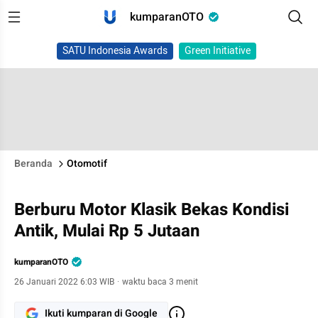
kumparanOTO
SATU Indonesia Awards
Green Initiative
Beranda
Otomotif
Berburu Motor Klasik Bekas Kondisi
Antik, Mulai Rp 5 Jutaan
kumparanOTO
26 Januari 2022 6:03 WIB
·
waktu baca 3 menit
Ikuti kumparan di Google