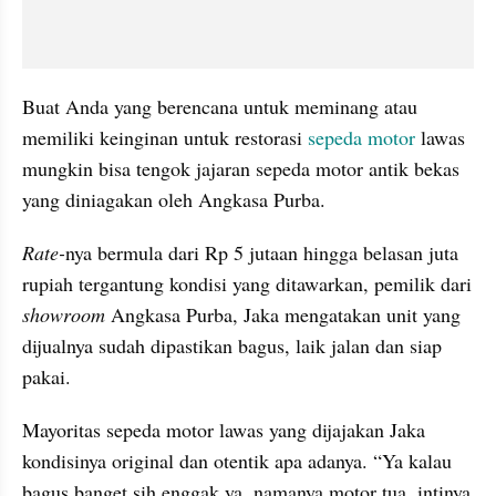
Buat Anda yang berencana untuk meminang atau 
memiliki keinginan untuk restorasi 
sepeda motor
 lawas 
mungkin bisa tengok jajaran sepeda motor antik bekas 
yang diniagakan oleh Angkasa Purba.
Rate-
nya bermula dari Rp 5 jutaan hingga belasan juta 
rupiah tergantung kondisi yang ditawarkan, pemilik dari 
showroom
 Angkasa Purba, Jaka mengatakan unit yang 
dijualnya sudah dipastikan bagus, laik jalan dan siap 
pakai.
Mayoritas sepeda motor lawas yang dijajakan Jaka 
kondisinya original dan otentik apa adanya. “Ya kalau 
bagus banget sih enggak ya, namanya motor tua, intinya 