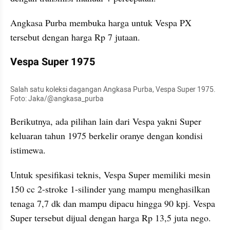
Angkasa Purba membuka harga untuk Vespa PX 
tersebut dengan harga Rp 7 jutaan.
Vespa Super 1975
Salah satu koleksi dagangan Angkasa Purba, Vespa Super 1975. 
Foto: Jaka/@angkasa_purba
Berikutnya, ada pilihan lain dari Vespa yakni Super 
keluaran tahun 1975 berkelir oranye dengan kondisi 
istimewa.
Untuk spesifikasi teknis, Vespa Super memiliki mesin 
150 cc 2-stroke 1-silinder yang mampu menghasilkan 
tenaga 7,7 dk dan mampu dipacu hingga 90 kpj. Vespa 
Super tersebut dijual dengan harga Rp 13,5 juta nego.