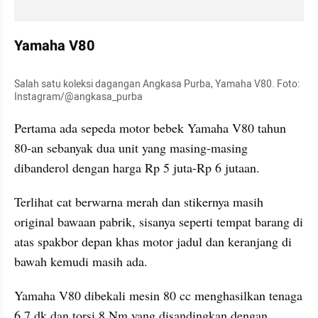
Yamaha V80
Salah satu koleksi dagangan Angkasa Purba, Yamaha V80. Foto: 
Instagram/@angkasa_purba
Pertama ada sepeda motor bebek Yamaha V80 tahun 
80-an sebanyak dua unit yang masing-masing 
dibanderol dengan harga Rp 5 juta-Rp 6 jutaan.
Terlihat cat berwarna merah dan stikernya masih 
original bawaan pabrik, sisanya seperti tempat barang di 
atas spakbor depan khas motor jadul dan keranjang di 
bawah kemudi masih ada.
Yamaha V80 dibekali mesin 80 cc menghasilkan tenaga 
6,7 dk dan torsi 8 Nm yang disandingkan dengan 