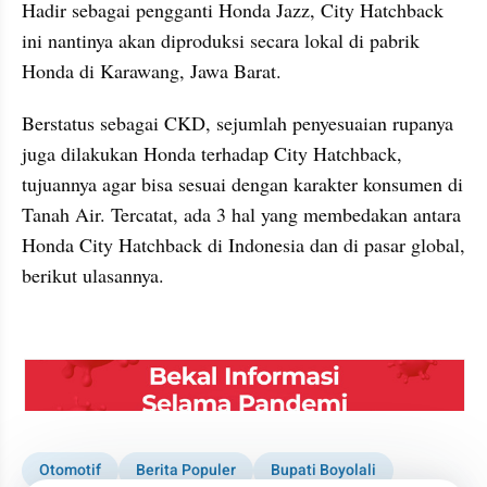
Hadir sebagai pengganti Honda Jazz, City Hatchback 
ini nantinya akan diproduksi secara lokal di pabrik 
Honda di Karawang, Jawa Barat.
Berstatus sebagai CKD, sejumlah penyesuaian rupanya 
juga dilakukan Honda terhadap City Hatchback, 
tujuannya agar bisa sesuai dengan karakter konsumen di 
Tanah Air. Tercatat, ada 3 hal yang membedakan antara 
Honda City Hatchback di Indonesia dan di pasar global, 
berikut ulasannya.
kumparan post embed
embed from external kumpara
Otomotif
Berita Populer
Bupati Boyolali