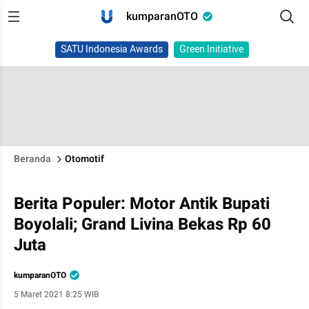
kumparanOTO
SATU Indonesia Awards
Green Initiative
Beranda
Otomotif
Berita Populer: Motor Antik Bupati
Boyolali; Grand Livina Bekas Rp 60
Juta
kumparanOTO
5 Maret 2021 8:25 WIB