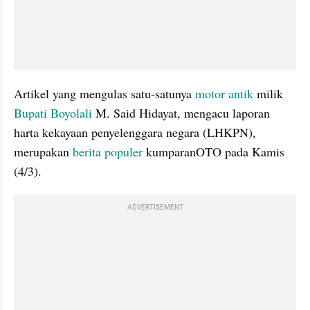
Artikel yang mengulas satu-satunya 
motor antik
 milik 
Bupati Boyolali
 M. Said Hidayat, mengacu laporan 
harta kekayaan penyelenggara negara (LHKPN), 
merupakan 
berita populer
 kumparanOTO pada Kamis 
(4/3).
ADVERTISEMENT