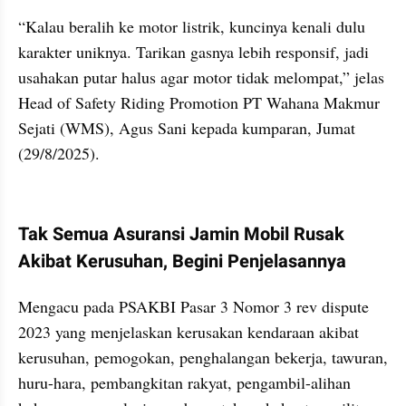
“Kalau beralih ke motor listrik, kuncinya kenali dulu 
karakter uniknya. Tarikan gasnya lebih responsif, jadi 
usahakan putar halus agar motor tidak melompat,” jelas 
Head of Safety Riding Promotion PT Wahana Makmur 
Sejati (WMS), Agus Sani kepada kumparan, Jumat 
(29/8/2025).
kumparan post embed
Tak Semua Asuransi Jamin Mobil Rusak 
Akibat Kerusuhan, Begini Penjelasannya
Mengacu pada PSAKBI Pasar 3 Nomor 3 rev dispute 
2023 yang menjelaskan kerusakan kendaraan akibat 
kerusuhan, pemogokan, penghalangan bekerja, tawuran, 
huru-hara, pembangkitan rakyat, pengambil-alihan 