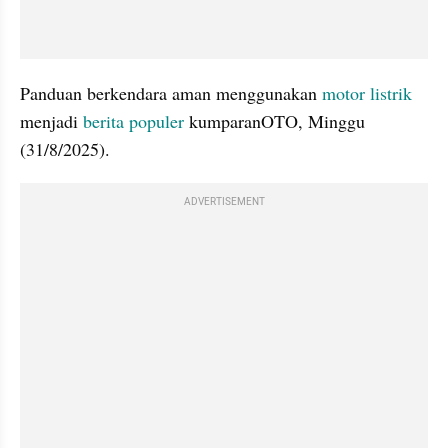
Panduan berkendara aman menggunakan 
motor listrik
menjadi 
berita populer
 kumparanOTO, Minggu 
(31/8/2025).
ADVERTISEMENT