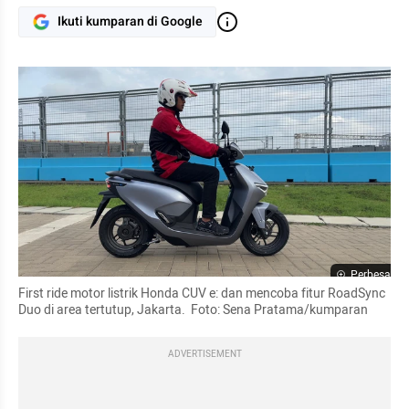
Ikuti kumparan di Google
Perbesar
First ride motor listrik Honda CUV e: dan mencoba fitur RoadSync 
Duo di area tertutup, Jakarta.  Foto: Sena Pratama/kumparan
ADVERTISEMENT