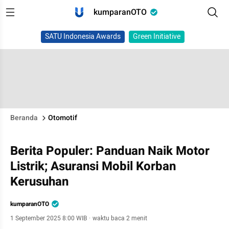
kumparanOTO
SATU Indonesia Awards
Green Initiative
Beranda
Otomotif
Berita Populer: Panduan Naik Motor
Listrik; Asuransi Mobil Korban
Kerusuhan
kumparanOTO
1 September 2025 8:00 WIB
·
waktu baca 2 menit