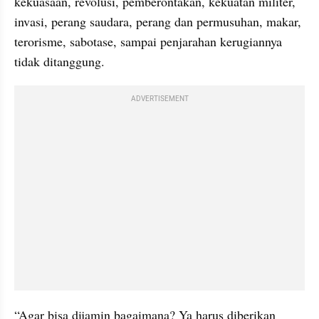
kekuasaan, revolusi, pemberontakan, kekuatan militer, 
invasi, perang saudara, perang dan permusuhan, makar, 
terorisme, sabotase, sampai penjarahan kerugiannya 
tidak ditanggung.
ADVERTISEMENT
“Agar bisa dijamin bagaimana? Ya harus diberikan 