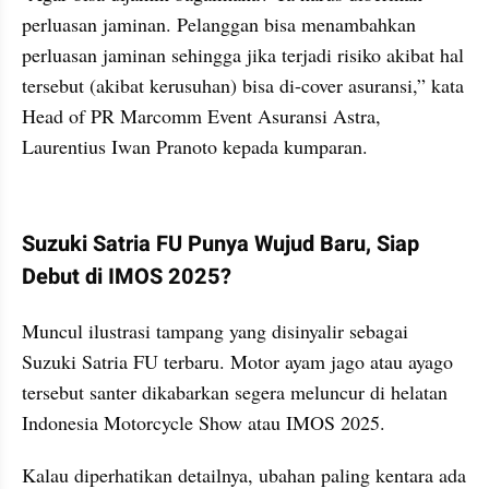
perluasan jaminan. Pelanggan bisa menambahkan 
perluasan jaminan sehingga jika terjadi risiko akibat hal 
tersebut (akibat kerusuhan) bisa di-cover asuransi,” kata 
Head of PR Marcomm Event Asuransi Astra, 
Laurentius Iwan Pranoto kepada kumparan.
kumparan post embed
Suzuki Satria FU Punya Wujud Baru, Siap 
Debut di IMOS 2025?
Muncul ilustrasi tampang yang disinyalir sebagai 
Suzuki Satria FU terbaru. Motor ayam jago atau ayago 
tersebut santer dikabarkan segera meluncur di helatan 
Indonesia Motorcycle Show atau IMOS 2025.
Kalau diperhatikan detailnya, ubahan paling kentara ada 