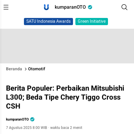
kumparanOTO
SATU Indonesia Awards
Green Initiative
Beranda
Otomotif
Berita Populer: Perbaikan Mitsubishi
L300; Beda Tipe Chery Tiggo Cross
CSH
kumparanOTO
7 Agustus 2025 8:00 WIB
·
waktu baca 2 menit