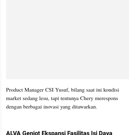
Product Manager CSI Yusuf, bilang saat ini kondisi 
market sedang lesu, tapi tentunya Chery merespons 
dengan berbagai inovasi yang ditawarkan.
kumparan post embed
ALVA Genjot Ekspansi Fasilitas Isi Daya 