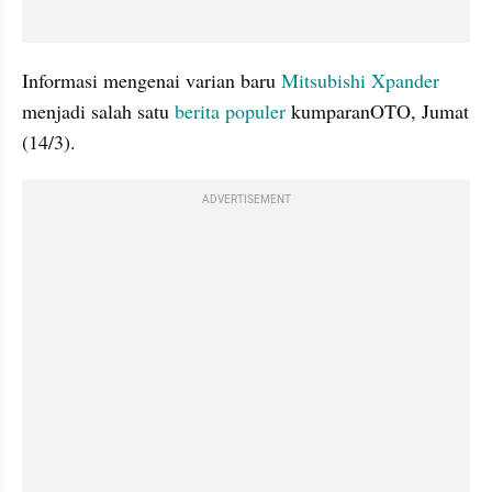
Informasi mengenai varian baru 
Mitsubishi Xpander
menjadi salah satu 
berita populer
 kumparanOTO, Jumat 
(14/3).
ADVERTISEMENT