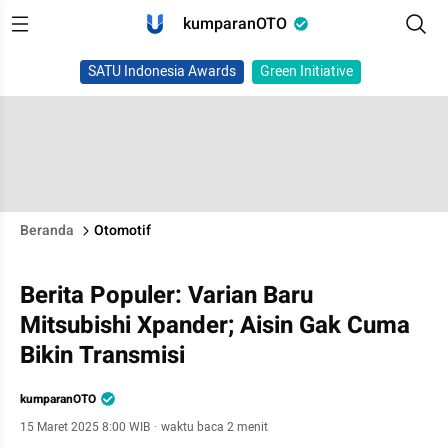
kumparanOTO
SATU Indonesia Awards
Green Initiative
Beranda
Otomotif
Berita Populer: Varian Baru
Mitsubishi Xpander; Aisin Gak Cuma
Bikin Transmisi
kumparanOTO
15 Maret 2025 8:00 WIB
·
waktu baca 2 menit