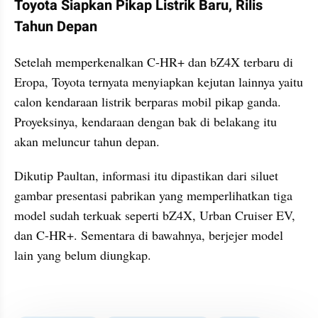
Toyota Siapkan Pikap Listrik Baru, Rilis 
Tahun Depan
Setelah memperkenalkan C-HR+ dan bZ4X terbaru di 
Eropa, Toyota ternyata menyiapkan kejutan lainnya yaitu 
calon kendaraan listrik berparas mobil pikap ganda. 
Proyeksinya, kendaraan dengan bak di belakang itu 
akan meluncur tahun depan.
Dikutip Paultan, informasi itu dipastikan dari siluet 
gambar presentasi pabrikan yang memperlihatkan tiga 
model sudah terkuak seperti bZ4X, Urban Cruiser EV, 
dan C-HR+. Sementara di bawahnya, berjejer model 
lain yang belum diungkap.
kumparan post embed