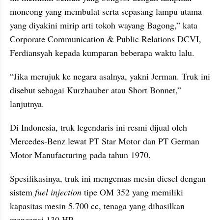
moncong yang membulat serta sepasang lampu utama 
yang diyakini mirip arti tokoh wayang Bagong,” kata 
Corporate Communication & Public Relations DCVI, 
Ferdiansyah kepada kumparan beberapa waktu lalu.
“Jika merujuk ke negara asalnya, yakni Jerman. Truk ini 
disebut sebagai Kurzhauber atau Short Bonnet,” 
lanjutnya.
Di Indonesia, truk legendaris ini resmi dijual oleh 
Mercedes-Benz lewat PT Star Motor dan PT German 
Motor Manufacturing pada tahun 1970.
Spesifikasinya, truk ini mengemas mesin diesel dengan 
sistem 
fuel injection
 tipe OM 352 yang memiliki 
kapasitas mesin 5.700 cc, tenaga yang dihasilkan 
mencapai 130 HP.