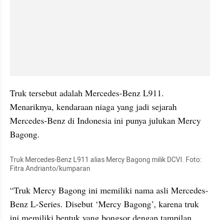
Truk tersebut adalah Mercedes-Benz L911. 
Menariknya, kendaraan niaga yang jadi sejarah 
Mercedes-Benz di Indonesia ini punya julukan Mercy 
Bagong.
Truk Mercedes-Benz L911 alias Mercy Bagong milik DCVI. Foto: 
Fitra Andrianto/kumparan
“Truk Mercy Bagong ini memiliki nama asli Mercedes-
Benz L-Series. Disebut ‘Mercy Bagong’, karena truk 
ini memiliki bentuk yang bongsor dengan tampilan 