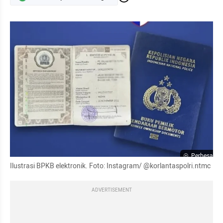
Perbesar
Ilustrasi BPKB elektronik. Foto: Instagram/ @korlantaspolri.ntmc
ADVERTISEMENT