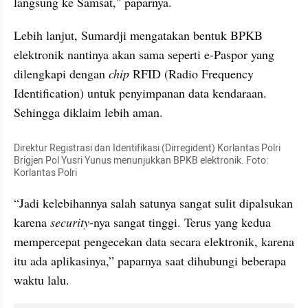
langsung ke Samsat," paparnya.
Lebih lanjut, Sumardji mengatakan bentuk BPKB 
elektronik nantinya akan sama seperti e-Paspor yang 
dilengkapi dengan 
chip
 RFID (Radio Frequency 
Identification) untuk penyimpanan data kendaraan. 
Sehingga diklaim lebih aman.
Direktur Registrasi dan Identifikasi (Dirregident) Korlantas Polri 
Brigjen Pol Yusri Yunus menunjukkan BPKB elektronik. Foto: 
Korlantas Polri
“Jadi kelebihannya salah satunya sangat sulit dipalsukan 
karena 
security
-nya sangat tinggi. Terus yang kedua 
mempercepat pengecekan data secara elektronik, karena 
itu ada aplikasinya,” paparnya saat dihubungi beberapa 
waktu lalu.