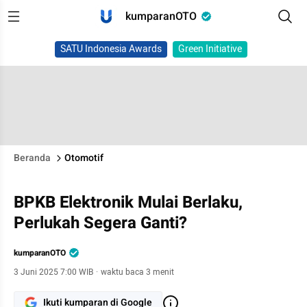
kumparanOTO
SATU Indonesia Awards
Green Initiative
Beranda
Otomotif
BPKB Elektronik Mulai Berlaku,
Perlukah Segera Ganti?
kumparanOTO
3 Juni 2025 7:00 WIB
·
waktu baca 3 menit
Ikuti kumparan di Google