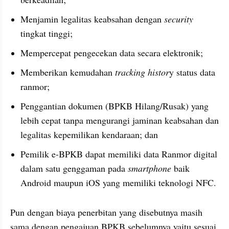
Menjamin legalitas keabsahan dengan 
security
tingkat tinggi;
Mempercepat pengecekan data secara elektronik;
Memberikan kemudahan 
tracking histor
y status data 
ranmor;
Penggantian dokumen (BPKB Hilang/Rusak) yang 
lebih cepat tanpa mengurangi jaminan keabsahan dan 
legalitas kepemilikan kendaraan; dan
Pemilik e-BPKB dapat memiliki data Ranmor digital 
dalam satu genggaman pada 
smartphone
 baik 
Android maupun iOS yang memiliki teknologi NFC.
Pun dengan biaya penerbitan yang disebutnya masih 
sama dengan pengajuan BPKB sebelumnya yaitu sesuai 