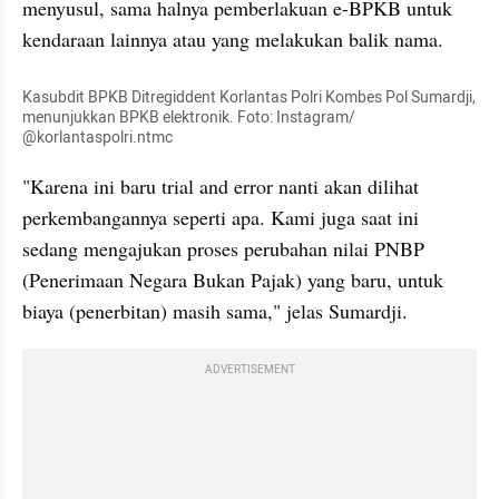
menyusul, sama halnya pemberlakuan e-BPKB untuk 
kendaraan lainnya atau yang melakukan balik nama.
Kasubdit BPKB Ditregiddent Korlantas Polri Kombes Pol Sumardji, 
menunjukkan BPKB elektronik. Foto: Instagram/ 
@korlantaspolri.ntmc
"Karena ini baru trial and error nanti akan dilihat 
perkembangannya seperti apa. Kami juga saat ini 
sedang mengajukan proses perubahan nilai PNBP 
(Penerimaan Negara Bukan Pajak) yang baru, untuk 
biaya (penerbitan) masih sama," jelas Sumardji.
ADVERTISEMENT