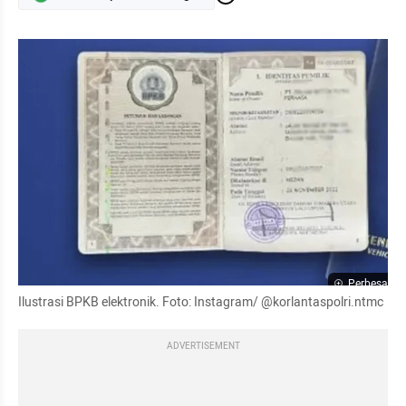
Perbesar
Ilustrasi BPKB elektronik. Foto: Instagram/ @korlantaspolri.ntmc
ADVERTISEMENT