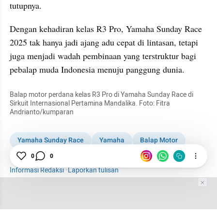
tutupnya.
Dengan kehadiran kelas R3 Pro, Yamaha Sunday Race 
2025 tak hanya jadi ajang adu cepat di lintasan, tetapi 
juga menjadi wadah pembinaan yang terstruktur bagi 
pebalap muda Indonesia menuju panggung dunia.
Balap motor perdana kelas R3 Pro di Yamaha Sunday Race di 
Sirkuit Internasional Pertamina Mandalika. Foto: Fitra 
Andrianto/kumparan
Yamaha Sunday Race
Yamaha
Balap Motor
Pebalap
Internasional
0
0
Informasi Redaksi
·
Laporkan tulisan
Tim Editor
Editor Section