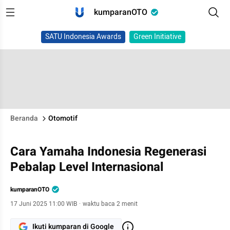
kumparanOTO
SATU Indonesia Awards
Green Initiative
Beranda
Otomotif
Cara Yamaha Indonesia Regenerasi
Pebalap Level Internasional
kumparanOTO
17 Juni 2025 11:00 WIB
·
waktu baca 2 menit
Ikuti kumparan di Google