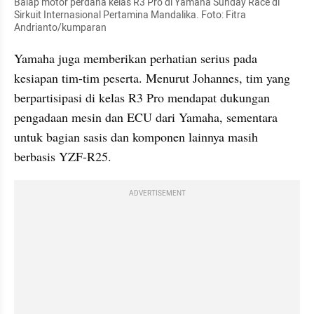
Balap motor perdana kelas R3 Pro di Yamaha Sunday Race di 
Sirkuit Internasional Pertamina Mandalika. Foto: Fitra 
Andrianto/kumparan
Yamaha juga memberikan perhatian serius pada 
kesiapan tim-tim peserta. Menurut Johannes, tim yang 
berpartisipasi di kelas R3 Pro mendapat dukungan 
pengadaan mesin dan ECU dari Yamaha, sementara 
untuk bagian sasis dan komponen lainnya masih 
berbasis YZF-R25.
ADVERTISEMENT