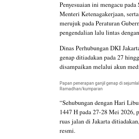
Penyesuaian ini mengacu pada 
Menteri Ketenagakerjaan, serta 
merujuk pada Peraturan Gubernu
pengendalian lalu lintas dengan
Dinas Perhubungan DKI Jakarta
genap ditiadakan pada 27 hingg
disampaikan melalui akun media
Papan penerapan ganjil genap di sejumlah
Ramadhan/kumparan
“Sehubungan dengan Hari Libur
1447 H pada 27-28 Mei 2026, pe
ruas jalan di Jakarta ditiadakan
resmi.