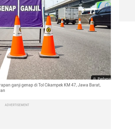
Perbesar
erapan ganji genap di Tol Cikampek KM 47, Jawa Barat, 
ran
ADVERTISEMENT