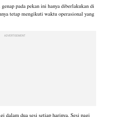
 genap pada pekan ini hanya diberlakukan di 
nnya tetap mengikuti waktu operasional yang 
ADVERTISEMENT
gi dalam dua sesi setiap harinya. Sesi pagi 