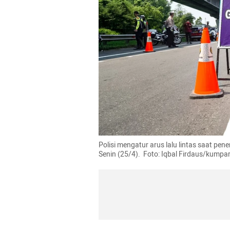
Polisi mengatur arus lalu lintas saat pen
Senin (25/4).  Foto: Iqbal Firdaus/kumpa