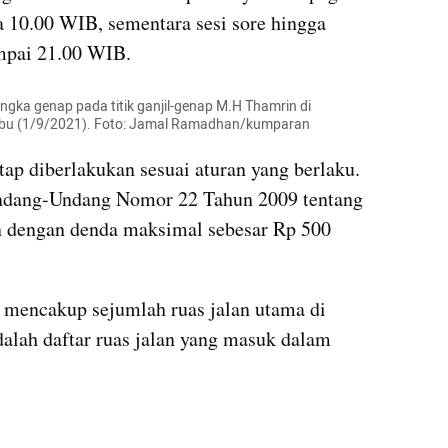
 10.00 WIB, sementara sesi sore hingga 
mpai 21.00 WIB.
ngka genap pada titik ganjil-genap M.H Thamrin di 
bu (1/9/2021). Foto: Jamal Ramadhan/kumparan
tap diberlakukan sesuai aturan yang berlaku. 
ndang-Undang Nomor 22 Tahun 2009 tentang 
n dengan denda maksimal sebesar Rp 500 
 mencakup sejumlah ruas jalan utama di 
dalah daftar ruas jalan yang masuk dalam 