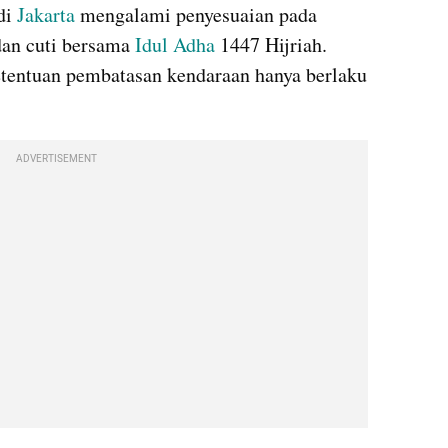
di 
Jakarta
 mengalami penyesuaian pada 
dan cuti bersama 
Idul Adha
 1447 Hijriah. 
tentuan pembatasan kendaraan hanya berlaku 
ADVERTISEMENT