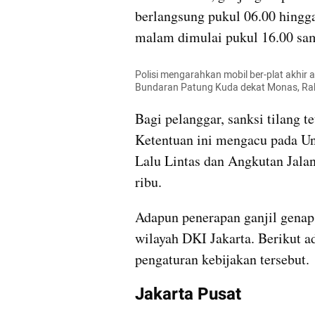
berlangsung pukul 06.00 hingga
malam dimulai pukul 16.00 sa
Polisi mengarahkan mobil ber-plat akhir a
Bundaran Patung Kuda dekat Monas, Ra
Bagi pelanggar, sanksi tilang te
Ketentuan ini mengacu pada U
Lalu Lintas dan Angkutan Jala
ribu.
Adapun penerapan ganjil genap
wilayah DKI Jakarta. Berikut a
pengaturan kebijakan tersebut.
Jakarta Pusat