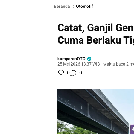
Beranda
Otomotif
Catat, Ganjil Ge
Cuma Berlaku Ti
kumparanOTO
25 Mei 2026 13:37 WIB
·
waktu baca 2 me
0
0