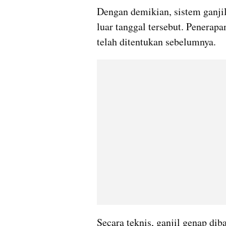
Dengan demikian, sistem ganjil
luar tanggal tersebut. Penerapa
telah ditentukan sebelumnya.
Secara teknis, ganjil genap diba