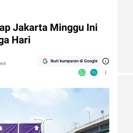
nap Jakarta Minggu Ini
ga Hari
Ikuti kumparan di Google
nit