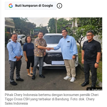
Ikuti kumparan di Google
Perbesar
Pihak Chery Indonesia bertemu dengan konsumen pemilik Cheri 
Tiggo Cross CSH yang terbakar di Bandung. Foto: dok. Chery 
Sales Indonesia