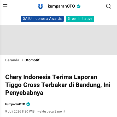
kumparanOTO
SATU Indonesia Awards
Green Initiative
Beranda
Otomotif
Chery Indonesia Terima Laporan
Tiggo Cross Terbakar di Bandung, Ini
Penyebabnya
kumparanOTO
9 Juli 2026 8:30 WIB
·
waktu baca 2 menit